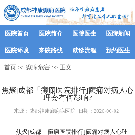
医院首页
医院简介
医院医生
医院新闻
医院环境
来院路线
就诊流程
预约医生
首页
>> 癫痫危害 >> 正文
焦聚|成都「癫痫医院排行]癫痫对病人心
理会有何影响?
来源：成都神康癫痫病医院
日期：2026-06-02
焦聚|成都「癫痫医院排行]癫痫对病人心理