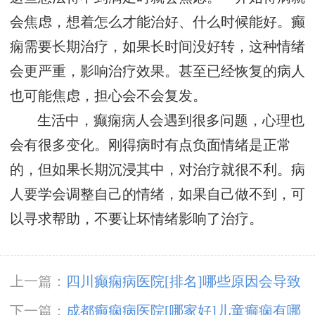
会焦虑，想着怎么才能治好、什么时候能好。癫
痫需要长期治疗，如果长时间没好转，这种情绪
会更严重，影响治疗效果。甚至已经恢复的病人
也可能焦虑，担心会不会复发。
生活中，癫痫病人会遇到很多问题，心理也
会有很多变化。刚得病时有点负面情绪是正常
的，但如果长期沉浸其中，对治疗就很不利。病
人要学会调整自己的情绪，如果自己做不到，可
以寻求帮助，不要让坏情绪影响了治疗。
上一篇：
四川癫痫病医院[排名]哪些原因会导致
抽搐?
下一篇：
成都癫痫病医院[哪家好]儿童癫痫有哪