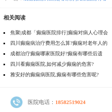
些治疗方法?
相关阅读
焦聚|成都「癫痫医院排行]癫痫对病人心理会
有何影响?
四川癫痫病治疗费用怎么算?癫痫对老年人的
危害有哪些?
成都治疗癫痫哪家医院好?癫痫有哪些后遗
症?
四川看癫痫医院,如何减少癫痫的危害?
雅安好的癫痫病医院,癫痫有哪些危害呢?
医院电话：
18582519024