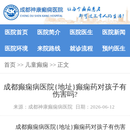
医院首页
医院简介
医院医生
医院新闻
医院环境
来院路线
就诊流程
预约医生
首页
>> 儿童癫痫 >> 正文
成都癫痫病医院{地址}癫痫药对孩子有
伤害吗?
来源：成都神康癫痫病医院
日期：2026-06-12
成都癫痫病医院{地址}癫痫药对孩子有伤害