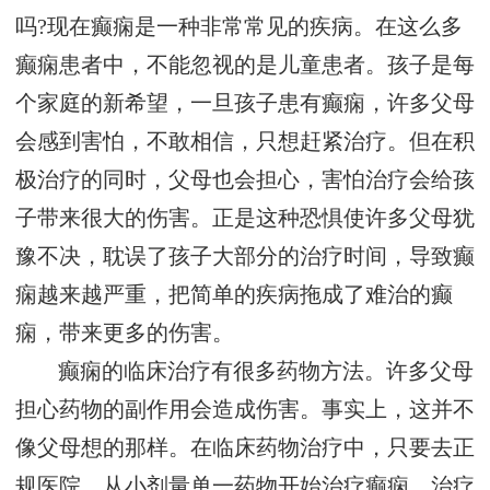
吗?现在癫痫是一种非常常见的疾病。在这么多
癫痫患者中，不能忽视的是儿童患者。孩子是每
个家庭的新希望，一旦孩子患有癫痫，许多父母
会感到害怕，不敢相信，只想赶紧治疗。但在积
极治疗的同时，父母也会担心，害怕治疗会给孩
子带来很大的伤害。正是这种恐惧使许多父母犹
豫不决，耽误了孩子大部分的治疗时间，导致癫
痫越来越严重，把简单的疾病拖成了难治的癫
痫，带来更多的伤害。
癫痫的临床治疗有很多药物方法。许多父母
担心药物的副作用会造成伤害。事实上，这并不
像父母想的那样。在临床药物治疗中，只要去正
规医院，从小剂量单一药物开始治疗癫痫。治疗