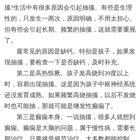
搐?生活中有很多原因会引起抽搐。有些是生理
性的，只发生一两次，原因明确，不用太担心。
但有些会引起长期、频繁的抽搐，这就需要重视
了。
最常见的原因是缺钙。特别是孩子，如果发
现抽搐，要检查一下是否缺钙，及时补充。
第二是高热惊厥。孩子发高烧到39度以上
时，容易出现抽搐。这是因为孩子中枢神经系统
还没发育成熟。如果频繁高烧抽搐，以后不发烧
时也可能抽，那就可能是继发性癫痫了。
第三是癫痫本身。一说抽搐，很多人就想到
癫痫。癫痫是大脑的问题，属于慢性病，需要长
期治疗。只要接受规范治疗，大多数都能控制