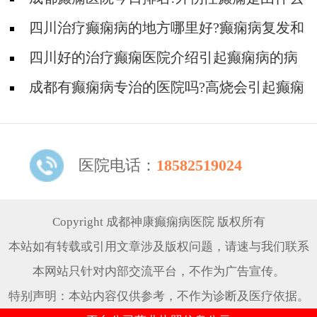
原因引起的?
四川治疗癫痫病的地方哪里好?癫痫病复发和
什么原因有关系?
四川好的治疗癫痫医院介绍引起癫痫病的病
因!
成都有癫痫病专治的医院吗?高烧会引起癫痫
发作吗?
医院电话：
18582519024
Copyright 成都神康癫痫病医院 版权所有
本站如有转载或引用文章涉及版权问题，请速与我们联系
本网站只针对内部交流平台，不作为广告宣传。
特别声明：本站内容仅供参考，不作为诊断及医疗依据。