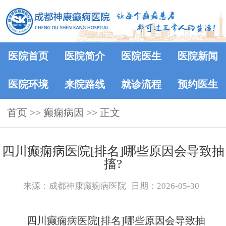
医院首页
医院简介
医院医生
医院新闻
医院环境
来院路线
就诊流程
预约医生
首页
>> 癫痫病因 >> 正文
四川癫痫病医院[排名]哪些原因会导致抽
搐?
来源：成都神康癫痫病医院
日期：2026-05-30
四川癫痫病医院[排名]哪些原因会导致抽