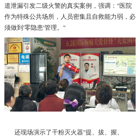
道泄漏引发二级火警的真实案例，强调：
"医院
作为特殊公共场所，人员密集且自救能力弱，必
须做到'零隐患'管理。"
还
现场演示了干粉灭火器
"提、拔、握、