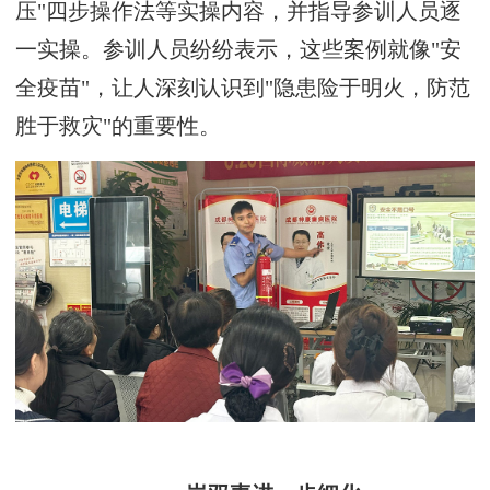
压"四步操作法等实操内容，并指导参训人员逐
一实操。参训人员纷纷表示，这些案例就像"安
全疫苗"，让人深刻认识到"隐患险于明火，防范
胜于救灾"的重要性。