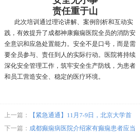
安全无小事
责任重于山
此次培训通过理论讲解、案例剖析和互动实
践，有效提升了成都神康癫痫医院全员的消防安
全意识和应急处置能力。安全不是口号，而是需
要全员参与、责任到人的实际行动。医院将持续
深化安全管理工作，筑牢安全生产防线，为患者
和员工营造安全、稳定的医疗环境。
上一篇：
【紧急通通】11月7-9日，北京大学首
钢医院神经内科胡颖教授亲临成都会诊，破解癫
下一篇：
成都癫痫病医院介绍家有癫痫患者应当