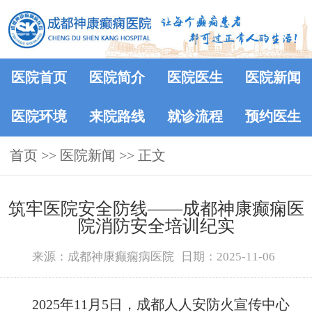
医院首页
医院简介
医院医生
医院新闻
医院环境
来院路线
就诊流程
预约医生
首页
>>
医院新闻
>> 正文
筑牢医院安全防线——成都神康癫痫医
院消防安全培训纪实
来源：成都神康癫痫病医院
日期：2025-11-06
2025年11月5日，成都人人安防火宣传中心