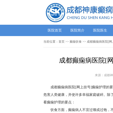
医院首页
医院简介
医院医生
当前位置：
首页
>> 癫痫饮食 >> 成都癫痫病医院[
成都癫痫病医院[
来源：成都神
成都癫痫病医院[网上挂号]癫痫护理的
危害人类健康，并使许多幸福家庭破碎。除
看癫痫护理的要点：
饮食方面，癫痫病人不宜过饿或过饱，