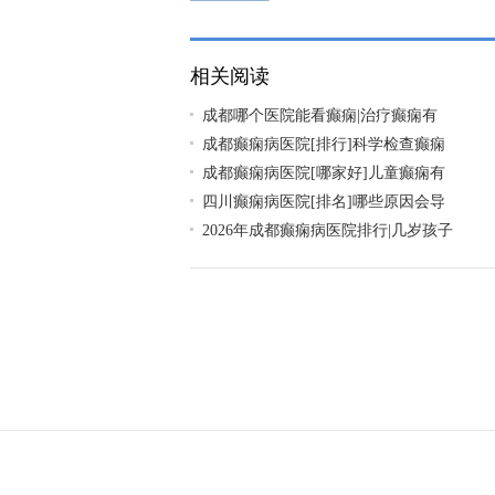
区?
相关阅读
成都哪个医院能看癫痫|治疗癫痫有
成都癫痫病医院[排行]科学检查癫痫
成都癫痫病医院[哪家好]儿童癫痫有
四川癫痫病医院[排名]哪些原因会导
2026年成都癫痫病医院排行|几岁孩子