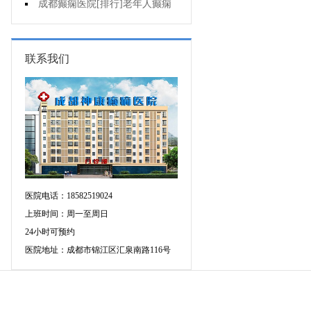
癫痫的重要性?
成都癫痫医院[排行]老年人癫痫
发作时应该怎么办?
联系我们
医院电话：18582519024
上班时间：周一至周日
24小时可预约
医院地址：成都市锦江区汇泉南路116号