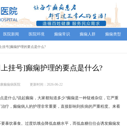
医院新闻
医院环境
癫痫常识
癫痫人群
癫痫类型
网上挂号]癫痫护理的要点是什么?
网上挂号]癫痫护理的要点是什么?
康癫痫病医院
更新时间：2026-06-22
要点是什么?说起癫痫，大家都知道多少?癫痫是一种疑难杂症，它严重
了治疗，癫痫病人的护理非常重要，直接影响到疾病的严重程度。来看
不要暴饮暴食。过度饥饿会降低血糖水平，而低血糖往往会诱发癫痫发