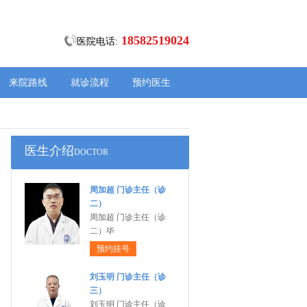
18582519024
医院电话:
来院路线
就诊流程
预约医生
医生介绍
DOCTOR
周加超 门诊主任（诊
二）
周加超 门诊主任（诊
二）毕
预约挂号
刘玉明 门诊主任（诊
三）
刘玉明 门诊主任（诊