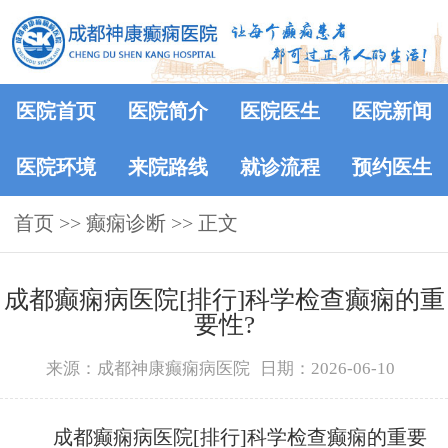
医院首页
医院简介
医院医生
医院新闻
医院环境
来院路线
就诊流程
预约医生
首页
>> 癫痫诊断 >> 正文
成都癫痫病医院[排行]科学检查癫痫的重
要性?
来源：成都神康癫痫病医院
日期：2026-06-10
成都癫痫病医院[排行]科学检查癫痫的重要