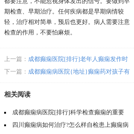
都要注意，不能忽视身体发出的信号。要做到早
期检查、早期治疗。任何疾病都是早期病情较
轻，治疗相对简单，预后也更好。病人需要注意
检查的作用，不要怕麻烦。
上一篇：
成都癫痫医院[排行]老年人癫痫发作时
应该怎么办?
下一篇：
成都癫痫病医院{地址}癫痫药对孩子有
伤害吗?
相关阅读
成都癫痫病医院[排行]科学检查癫痫的重要
性?
四川癫痫病如何治疗?怎么样自检患上癫痫病