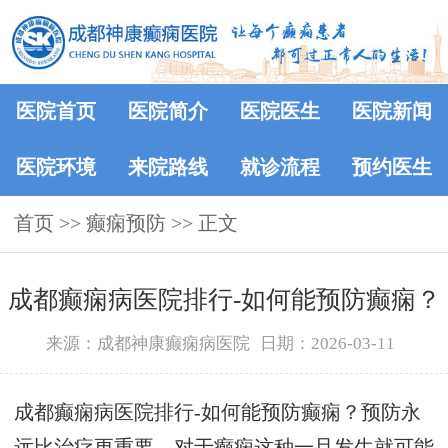
医院首页
医院简介
医院医生
医院新闻
医院环境
来院路线
就诊流程
预约医生
首页
>> 癫痫预防 >> 正文
成都癫痫病医院排行-如何能预防癫痫？
来源：成都神康癫痫病医院
日期：2026-03-11
成都癫痫病医院排行-如何能预防癫痫？预防永
远比治疗更重要。对于癫痫这种一旦发生就可能