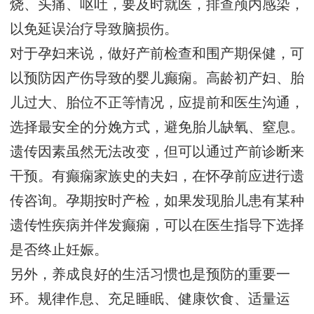
烧、头痛、呕吐，要及时就医，排查颅内感染，
以免延误治疗导致脑损伤。
对于孕妇来说，做好产前检查和围产期保健，可
以预防因产伤导致的婴儿癫痫。高龄初产妇、胎
儿过大、胎位不正等情况，应提前和医生沟通，
选择最安全的分娩方式，避免胎儿缺氧、窒息。
遗传因素虽然无法改变，但可以通过产前诊断来
干预。有癫痫家族史的夫妇，在怀孕前应进行遗
传咨询。孕期按时产检，如果发现胎儿患有某种
遗传性疾病并伴发癫痫，可以在医生指导下选择
是否终止妊娠。
另外，养成良好的生活习惯也是预防的重要一
环。规律作息、充足睡眠、健康饮食、适量运