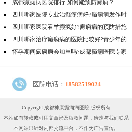
成都癫痫病医院排行-如何能预防癫痫？
四川哪家医院专业治癫痫病好?癫痫病发作时
要注意什么?
四川哪家医院看羊癫疯好?癫痫病的预防措施
有哪些?
四川哪家治疗癫痫病的医院比较好?青少年的
日常护理要注意什么?
怀孕期间癫痫病会加重吗?成都癫痫医院专家
为您解答
医院电话：
18582519024
Copyright 成都神康癫痫病医院 版权所有
本站如有转载或引用文章涉及版权问题，请速与我们联系
本网站只针对内部交流平台，不作为广告宣传。