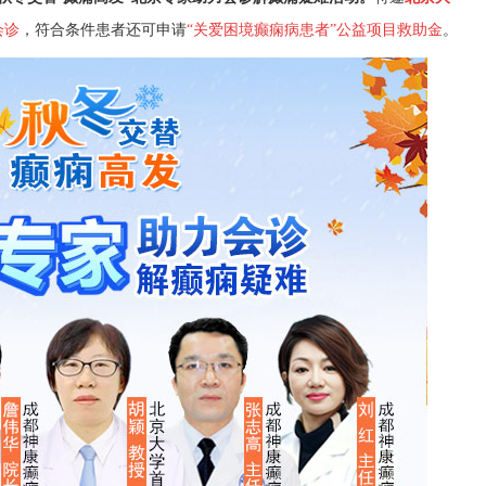
会诊
，符合条件患者还可申请
“关爱困境癫痫病患者”公益项目救助金
。