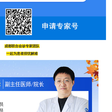
成都联合会诊专家团队
一起为患者排忧解难