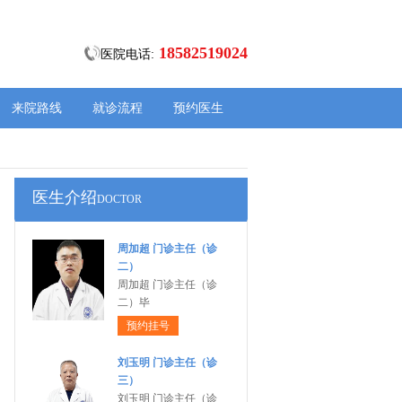
18582519024
医院电话:
来院路线
就诊流程
预约医生
医生介绍
DOCTOR
周加超 门诊主任（诊
二）
周加超 门诊主任（诊
二）毕
预约挂号
刘玉明 门诊主任（诊
三）
刘玉明 门诊主任（诊