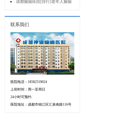
癫痫的重要性?
成都癫痫医院[排行]老年人癫痫
发作时应该怎么办?
联系我们
医院电话：18582519024
上班时间：周一至周日
24小时可预约
医院地址：成都市锦江区汇泉南路116号