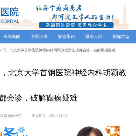
医院新闻
医院环境
癫痫常识
癫痫人群
癫痫类型
月7-9日，北京大学首钢医院神经内科胡颖教授亲临成都会诊，破解癫痫疑难
9日，北京大学首钢医院神经内科胡颖教
都会诊，破解癫痫疑难
康癫痫病医院
更新时间：2025-11-05