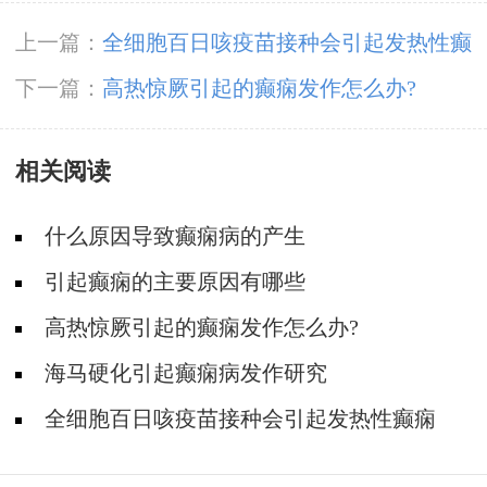
上一篇：
全细胞百日咳疫苗接种会引起发热性癫
痫
下一篇：
高热惊厥引起的癫痫发作怎么办?
相关阅读
什么原因导致癫痫病的产生
引起癫痫的主要原因有哪些
高热惊厥引起的癫痫发作怎么办?
海马硬化引起癫痫病发作研究
全细胞百日咳疫苗接种会引起发热性癫痫