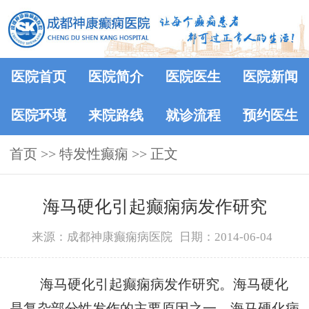
医院首页
医院简介
医院医生
医院新闻
医院环境
来院路线
就诊流程
预约医生
首页
>> 特发性癫痫 >> 正文
海马硬化引起癫痫病发作研究
来源：成都神康癫痫病医院
日期：2014-06-04
海马硬化引起癫痫病发作研究。海马硬化
是复杂部分性发作的主要原因之一，海马硬化病