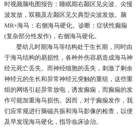
时视频脑电图报告：睡眠期右颞区见尖波、尖慢
波发放，双额及左颞区见欠典型尖波发放。脑
MR+海马：右侧海马硬化。诊断：症状性癫痫
(复杂部分性发作)，右侧海马硬化。
婴幼儿时期海马等结构处于生长期，同时由
于海马结构的易损性，各种外伤容易造成海马神
经元死亡丢失。而神经细胞的丢失，刺激了剩余
神经元的生长和异常神经元突触的重组，这些重
组的网络引起异常放电，诱发癫痫，而癫痫的发
作可能加重海马损伤。因而，对于癫痫发作，我
们应常规进行脑磁共振和海马影像的检查，以便
及早发现海马硬化，指导临床诊治。