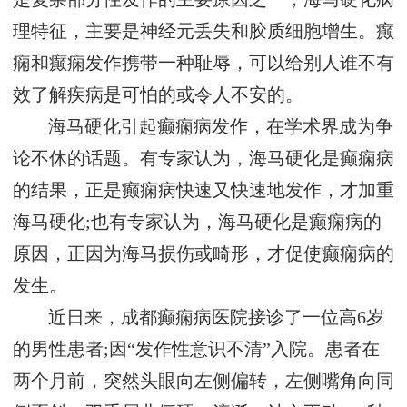
理特征，主要是神经元丢失和胶质细胞增生。癫
痫和癫痫发作携带一种耻辱，可以给别人谁不有
效了解疾病是可怕的或令人不安的。
海马硬化引起癫痫病发作，在学术界成为争
论不休的话题。有专家认为，海马硬化是癫痫病
的结果，正是癫痫病快速又快速地发作，才加重
海马硬化;也有专家认为，海马硬化是癫痫病的
原因，正因为海马损伤或畸形，才促使癫痫病的
发生。
近日来，成都癫痫病医院接诊了一位高6岁
的男性患者;因“发作性意识不清”入院。患者在
两个月前，突然头眼向左侧偏转，左侧嘴角向同