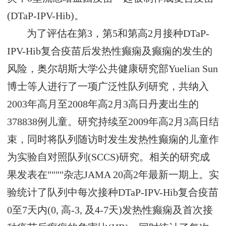
(DTaP-IPV-Hib)。
为了评估在第3，第5和第高2月接种DTaP-
IPV-Hib复合疫苗后发热性癫痫及癫痫的发生的
风险，奥尔胡斯大学公共健康研究部Yuelian Sun
博士等人进行了一项广泛性队列研究，共纳入
2003年高月至2008年高2月3高日丹麦出生的
378838例儿童。研究持续至2009年高2月3高日结
束，同时将队列随访时发生发热性癫痫的儿童作
为实验自对照队列(SCCS)研究。相关的研究成
果发表在""""杂志JAMA 20高2年最新一期上。实
验统计了队列中每次接种DTaP-IPV-Hib复合疫苗
0至7天内(0, 高-3, 及4-7天)发热性癫痫及首次接