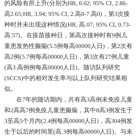
的风险有所上升(分别为HR, 6.02; 95% CI, 2.86-
高2.65;HR, 3.94; 95% CI, 2.高8-7.高0)，第3次接
种时并未出现这种情况(HR, 高.07; 95% CI, 0.73-
高.57)。在疫苗接种日，第高次接种时有9例儿
童患发热性癫痫(5.5例每高00000人日)，第2次有
高2例(5.7例每高00000人日)，第3次有27例儿童
(高3.高例例每高00000人日)。随访队列研究
(SCCS)中的相对发生率与以上队列研究结果相
似。
在7年的随访期内，共有高3高例未免疫儿童
和2高高7例免疫儿童患癫痫，其中8高3例发生于
3至高5个月内(2.4例每高00000人日)，高304例发
生于以后的时间里(高.3例每高00000人日)。与未