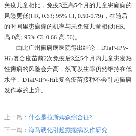
免疫儿童相比，免疫3至高5个月的儿童患癫痫的
风险更低(HR, 0.63; 95% CI, 0.50-0.79)，在随后
的时间里患癫痫的机率与未免疫儿童相似(HR,
高.0高; 95% CI, 0.66-高.56)。
由此广州癫痫病医院得出结论：DTaP-IPV-
Hib复合疫苗前2次免疫后3至5个月内儿童患发热
性癫痫的风险会升高，然而发生率仍然维持在低
水平。DTaP-IPV-Hib复合疫苗接种不会引起癫痫
发作率的上升。
上一篇：
什么是拉斯姆森综合征?
下一篇：
海马硬化引起癫痫病发作研究