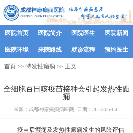
医院首页
医院简介
医院医生
医院新闻
医院环境
来院路线
就诊流程
预约医生
首页
>> 特发性癫痫 >> 正文
全细胞百日咳疫苗接种会引起发热性癫
痫
来源：成都神康癫痫病医院
日期：2014-06-04
疫苗后癫痫及发热性癫痫发生的风险评估