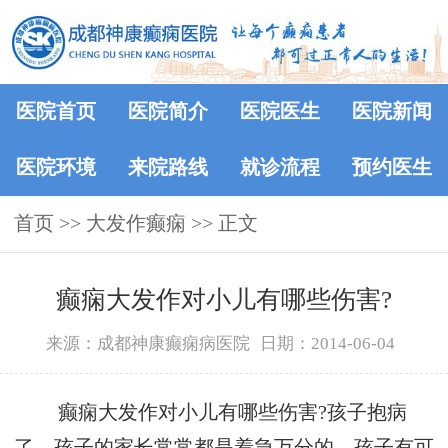
医院首页
医院简介
医院医生
医院新闻
医院环境
来院路线
就诊流程
预约医生
首页
>> 大发作癫痫 >> 正文
癫痫大发作对小儿有哪些伤害?
来源：成都神康癫痫病医院
日期：2014-06-04
癫痫大发作对小儿有哪些伤害?孩子抱病
了，孩子的家长常常都是着急万分的，孩子有可