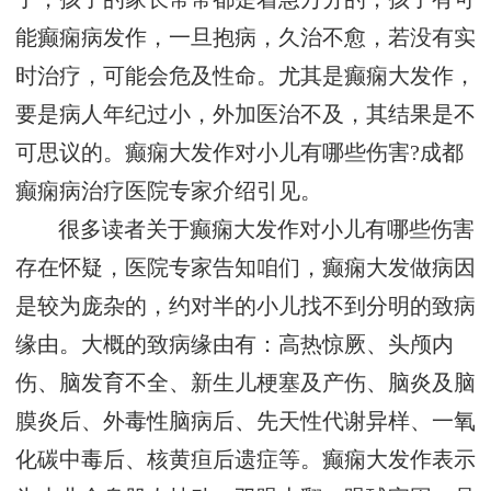
能癫痫病发作，一旦抱病，久治不愈，若没有实
时治疗，可能会危及性命。尤其是癫痫大发作，
要是病人年纪过小，外加医治不及，其结果是不
可思议的。癫痫大发作对小儿有哪些伤害?成都
癫痫病治疗医院专家介绍引见。
很多读者关于癫痫大发作对小儿有哪些伤害
存在怀疑，医院专家告知咱们，癫痫大发做病因
是较为庞杂的，约对半的小儿找不到分明的致病
缘由。大概的致病缘由有：高热惊厥、头颅内
伤、脑发育不全、新生儿梗塞及产伤、脑炎及脑
膜炎后、外毒性脑病后、先天性代谢异样、一氧
化碳中毒后、核黄疸后遗症等。癫痫大发作表示