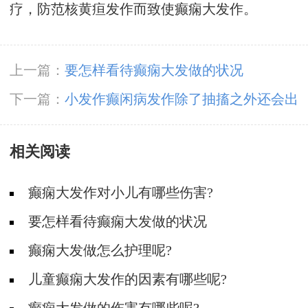
疗，防范核黄疸发作而致使癫痫大发作。
上一篇：
要怎样看待癫痫大发做的状况
下一篇：
小发作癫闲病发作除了抽搐之外还会出
现哪些症状?
相关阅读
癫痫大发作对小儿有哪些伤害?
要怎样看待癫痫大发做的状况
癫痫大发做怎么护理呢?
儿童癫痫大发作的因素有哪些呢?