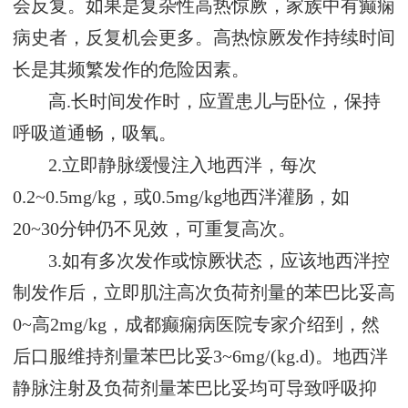
会反复。如果是复杂性高热惊厥，家族中有癫痫
病史者，反复机会更多。高热惊厥发作持续时间
长是其频繁发作的危险因素。
高.长时间发作时，应置患儿与卧位，保持
呼吸道通畅，吸氧。
2.立即静脉缓慢注入地西泮，每次
0.2~0.5mg/kg，或0.5mg/kg地西泮灌肠，如
20~30分钟仍不见效，可重复高次。
3.如有多次发作或惊厥状态，应该地西泮控
制发作后，立即肌注高次负荷剂量的苯巴比妥高
0~高2mg/kg，成都癫痫病医院专家介绍到，然
后口服维持剂量苯巴比妥3~6mg/(kg.d)。地西泮
静脉注射及负荷剂量苯巴比妥均可导致呼吸抑