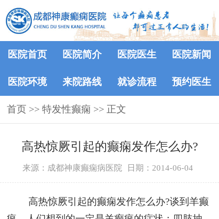
医院首页
医院简介
医院医生
医院新闻
医院环境
来院路线
就诊流程
预约医生
首页
>> 特发性癫痫 >> 正文
高热惊厥引起的癫痫发作怎么办?
来源：成都神康癫痫病医院
日期：2014-06-04
高热惊厥引起的癫痫发作怎么办?谈到羊癫
疯，人们想到的一定是羊癫疯的症状：四肢抽