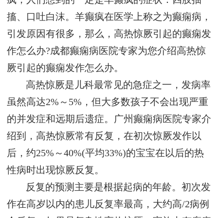
搐、口吐白沫。羊癫疯在医学上称之为癫痫病，
引发原因有很多，那么，高热惊厥引起的癫痫发
作怎么办?成都癫痫病医院专家为您介绍高热惊
厥引起的癫痫发作怎么办。
高热惊厥是儿科最常见的急症之一，发病率
虽然高达2%～5%，但大多数孩子不会出现严重
的并发症和远期后遗症。广州癫痫病医院专家介
绍到，高热惊厥常有反复，在初次惊厥发作以
后，约25%～40%(平均33%)的宝宝在以后的热
性病时出现惊厥反复。
反复的预测主要是根据起病的年龄。初次发
作在高岁以内的患儿反复率最高，大约高/2病例