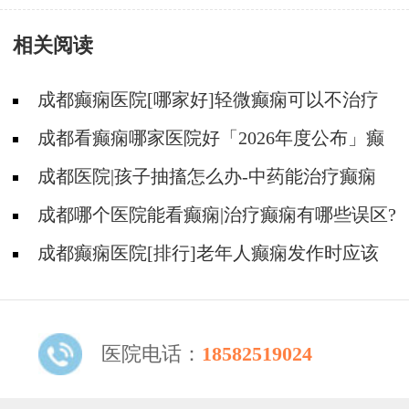
有哪些?
相关阅读
成都癫痫医院[哪家好]轻微癫痫可以不治疗
吗?
成都看癫痫哪家医院好「2026年度公布」癫
痫发作时要做什么?
成都医院|孩子抽搐怎么办-中药能治疗癫痫
吗?
成都哪个医院能看癫痫|治疗癫痫有哪些误区?
成都癫痫医院[排行]老年人癫痫发作时应该
怎么办?
医院电话：
18582519024