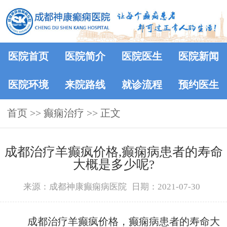
医院首页
医院简介
医院医生
医院新闻
医院环境
来院路线
就诊流程
预约医生
首页
>> 癫痫治疗 >> 正文
成都治疗羊癫疯价格,癫痫病患者的寿命
大概是多少呢?
来源：成都神康癫痫病医院
日期：2021-07-30
成都治疗羊癫疯价格，癫痫病患者的寿命大