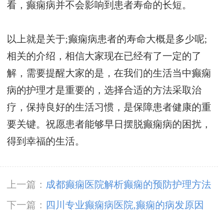
看，癫痫病并不会影响到患者寿命的长短。
以上就是关于;癫痫病患者的寿命大概是多少呢;
相关的介绍，相信大家现在已经有了一定的了
解，需要提醒大家的是，在我们的生活当中癫痫
病的护理才是重要的，选择合适的方法采取治
疗，保持良好的生活习惯，是保障患者健康的重
要关键。祝愿患者能够早日摆脱癫痫病的困扰，
得到幸福的生活。
上一篇：
成都癫痫医院解析癫痫的预防护理方法
有哪些?
下一篇：
四川专业癫痫病医院,癫痫的病发原因