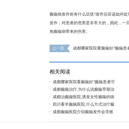
癫痫病发作前有什么症状?发作后应该如何处
发作，对患者的危害是非常大的，因此，一
免癫痫病带来的伤害。
上一页
成都哪家医院看癫痫好?癫痫患
吗?
相关阅读
成都哪家医院看癫痫好?癫痫患者可
成都癫痫治疗,为什么说癫痫早期治
成都治癫痫医院,诱发女性癫痫的病
四川看羊癫疯医院,什么方式治疗癫
成都癫痫医院介绍癫痫发作会导致