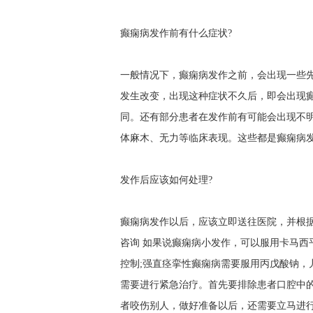
癫痫病发作前有什么症状?
一般情况下，癫痫病发作之前，会出现一些
发生改变，出现这种症状不久后，即会出现
同。还有部分患者在发作前有可能会出现不
体麻木、无力等临床表现。这些都是癫痫病
发作后应该如何处理?
癫痫病发作以后，应该立即送往医院，并根
咨询
如果说癫痫病小发作，可以服用卡马西
控制;强直痉挛性癫痫病需要服用丙戊酸钠，
需要进行紧急治疗。首先要排除患者口腔中
者咬伤别人，做好准备以后，还需要立马进