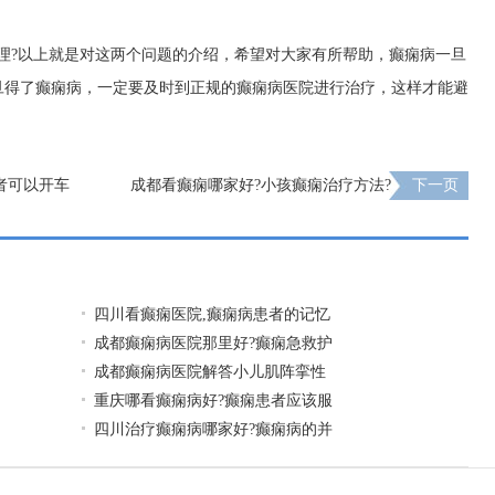
理?以上就是对这两个问题的介绍，希望对大家有所帮助，癫痫病一旦
旦得了癫痫病，一定要及时到正规的癫痫病医院进行治疗，这样才能避
者可以开车
成都看癫痫哪家好?小孩癫痫治疗方法?
下一页
四川看癫痫医院,癫痫病患者的记忆
成都癫痫病医院那里好?癫痫急救护
成都癫痫病医院解答小儿肌阵挛性
重庆哪看癫痫病好?癫痫患者应该服
四川治疗癫痫病哪家好?癫痫病的并