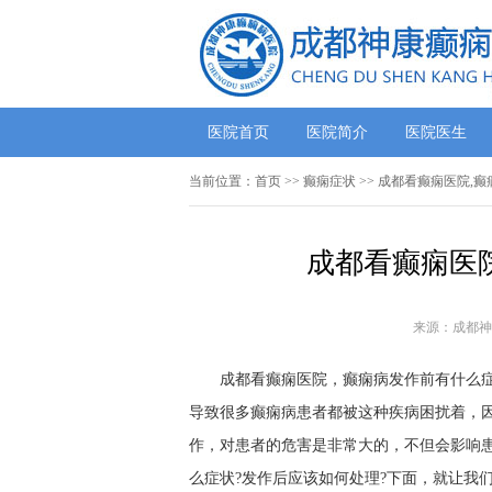
医院首页
医院简介
医院医生
当前位置：
首页
>> 癫痫症状 >> 成都看癫痫医院,
成都看癫痫医
来源：成都神
成都看癫痫医院，癫痫病发作前有什么症状
导致很多癫痫病患者都被这种疾病困扰着，
作，对患者的危害是非常大的，不但会影响
么症状?发作后应该如何处理?下面，就让我