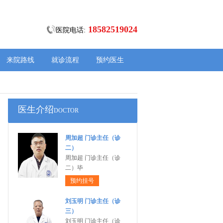
18582519024
医院电话:
来院路线
就诊流程
预约医生
医生介绍
DOCTOR
周加超 门诊主任（诊
二）
周加超 门诊主任（诊
二）毕
预约挂号
刘玉明 门诊主任（诊
三）
刘玉明 门诊主任（诊