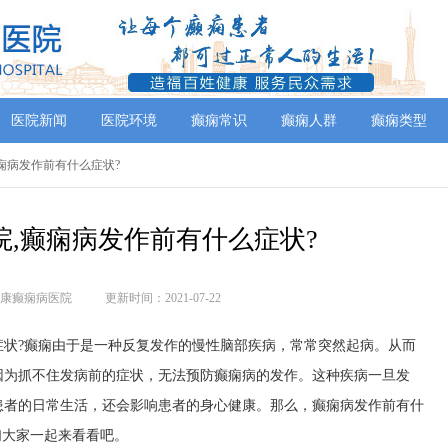
医院新闻
医院环境
癫痫常识
癫痫人群
癫痫类型
癫痫病发作前有什么症状?
院,癫痫病发作前有什么症状?
康癫痫病医院
更新时间：2021-07-22
?癫痫由于是一种反复发作的慢性脑部疾病，常常突然起病。从而
因为抓不住发病前的症状，无法预防癫痫病的发作。这种疾病一旦发
患者的日常生活，还会影响患者的身心健康。那么，癫痫病发作前有什
们大家一起来看看吧。