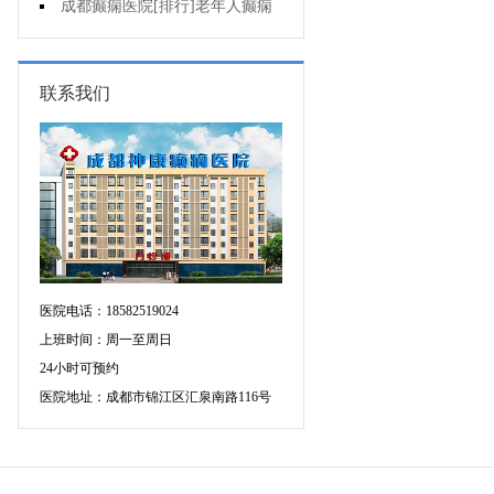
癫痫的重要性?
成都癫痫医院[排行]老年人癫痫
发作时应该怎么办?
联系我们
医院电话：18582519024
上班时间：周一至周日
24小时可预约
医院地址：成都市锦江区汇泉南路116号