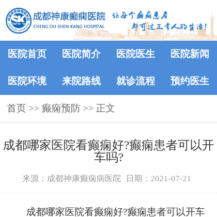
医院首页
医院简介
医院医生
医院新闻
医院环境
来院路线
就诊流程
预约医生
首页
>> 癫痫预防 >> 正文
成都哪家医院看癫痫好?癫痫患者可以开
车吗?
来源：成都神康癫痫病医院
日期：2021-07-21
成都哪家医院看癫痫好?癫痫患者可以开车