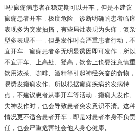
吗?癫痫病患者在稳定期可以开车，但是不建议
癫痫患者开车，极度危险。诊断明确的患者临床
表现多为突发抽搐，有些局灶表现为头痛，复杂
型多表现不一，但是发作时会严重患者行动，不
宜开车。癫痫患者多无明显诱因即可发作，所以
不宜开车、上高处、登高，饮食上也要注意慎重
饮用浓茶、咖啡、酒精等引起神经兴奋的食物，
易诱发癫痫发作。所以根据癫痫疾病的发病特
点，不建议患者从事开车等活动，癫痫大发作、
失神发作时，也会导致患者突发意识不清。这种
情况更不适合患者开车，即是对患者本身不负责
任，也会严重危害社会他人身心健康。