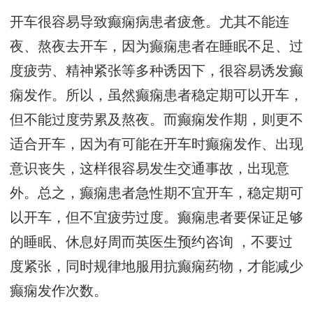
开车很容易导致癫痫病患者疲惫。尤其不能连
夜、熬夜去开车，因为癫痫患者在睡眠不足、过
度疲劳、精神紧张等多种诱因下，很容易诱发癫
痫发作。所以，虽然癫痫患者稳定期可以开车，
但不能过度劳累及熬夜。而癫痫发作期，则更不
适合开车，因为有可能在开车时癫痫发作、出现
意识丧失，这样很容易发生交通事故，出现意
外。总之，癫痫患者急性期不宜开车，稳定期可
以开车，但不宜疲劳过度。癫痫患者要保证足够
的睡眠、休息好
周而英医生预约咨询
，不要过
度紧张，同时规律地服用抗癫痫药物，才能减少
癫痫发作次数。