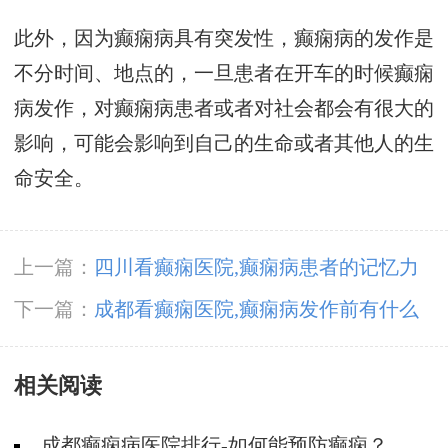
此外，因为癫痫病具有突发性，癫痫病的发作是
不分时间、地点的，一旦患者在开车的时候癫痫
病发作，对癫痫病患者或者对社会都会有很大的
影响，可能会影响到自己的生命或者其他人的生
命安全。
上一篇：
四川看癫痫医院,癫痫病患者的记忆力
差是为什么?
下一篇：
成都看癫痫医院,癫痫病发作前有什么
症状?
相关阅读
成都癫痫病医院排行-如何能预防癫痫？