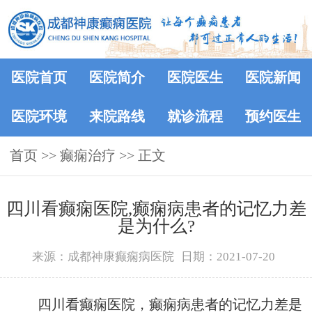
医院首页
医院简介
医院医生
医院新闻
医院环境
来院路线
就诊流程
预约医生
首页
>> 癫痫治疗 >> 正文
四川看癫痫医院,癫痫病患者的记忆力差
是为什么?
来源：成都神康癫痫病医院
日期：2021-07-20
四川看癫痫医院，癫痫病患者的记忆力差是