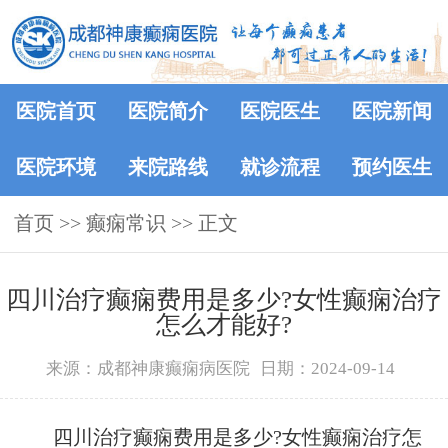
医院首页
医院简介
医院医生
医院新闻
医院环境
来院路线
就诊流程
预约医生
首页
>>
癫痫常识
>> 正文
四川治疗癫痫费用是多少?女性癫痫治疗
怎么才能好?
来源：成都神康癫痫病医院
日期：2024-09-14
四川治疗癫痫费用是多少?女性癫痫治疗怎