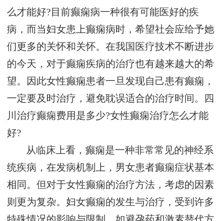
么才能好?目前癫痫病一种很有可能医好的疾
病，而当妇女患上癫痫病时，希望社会应给予她
们更多的关怀和关怀。在我国医疗技术不断进步
的今天，对于癫痫疾病的治疗也有越来越大的希
望。因此女性癫痫患者一旦发现自己患有癫痫，
一定要及时治疗，避免耽误适合的治疗时间。四
川治疗癫痫费用是多少?女性癫痫治疗怎么才能
好?
从临床上看，癫痫是一种非常常见的神经系
统疾病，在发病机制上，男女患者癫痫症状基本
相同。但对于女性癫痫的治疗方法，考虑的因素
则更为复杂。妇女癫痫的发生与治疗，受到许多
特殊情况的影响与限制，如避孕药和激素替代方