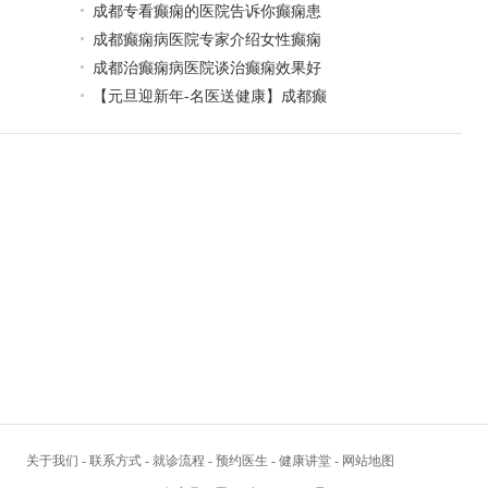
成都专看癫痫的医院告诉你癫痫患
成都癫痫病医院专家介绍女性癫痫
成都治癫痫病医院谈治癫痫效果好
【元旦迎新年-名医送健康】成都癫
关于我们
-
联系方式
-
就诊流程
-
预约医生
-
健康讲堂
-
网站地图