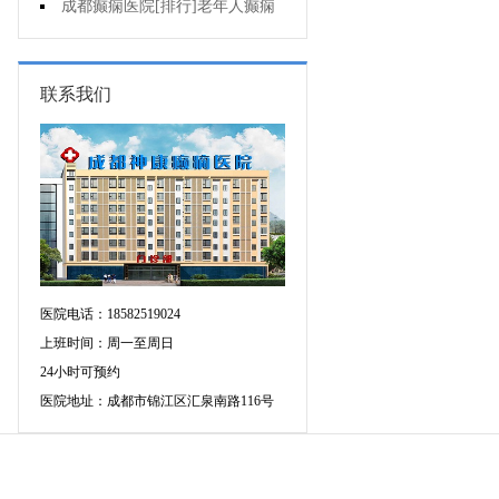
癫痫的重要性?
成都癫痫医院[排行]老年人癫痫
发作时应该怎么办?
联系我们
医院电话：18582519024
上班时间：周一至周日
24小时可预约
医院地址：成都市锦江区汇泉南路116号