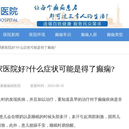
医院新闻
医院环境
癫痫常识
癫痫人群
癫痫类型
去哪家医院好?什么症状可能是得了癫痫?
医院好?什么症状可能是得了癫痫?
康癫痫病医院
更新时间：2024-08-10
及时的发现疾病，并且加以治疗，要知道及早的治疗对于癫痫疾病是非
，患儿会在喂奶以及睡眠的时候头部多汗，多汗引起局部刺激，因而儿
而致，此外，患儿烦躁不安，睡眠时易惊醒。