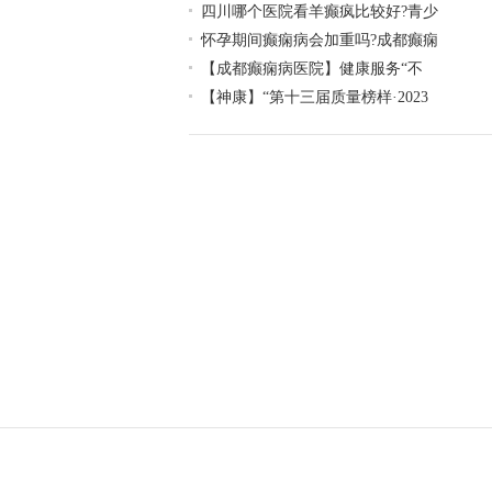
四川哪个医院看羊癫疯比较好?青少
怀孕期间癫痫病会加重吗?成都癫痫
【成都癫痫病医院】健康服务“不
【神康】“第十三届质量榜样·2023