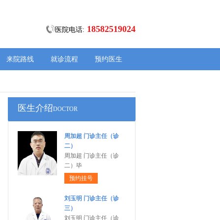
18582519024
医院电话:
来院路线
就诊流程
预约医生
医生介绍
DOCTOR
周加超 门诊主任（诊
二）
周加超 门诊主任（诊
二）毕
预约挂号
刘玉明 门诊主任（诊
三）
刘玉明 门诊主任（诊