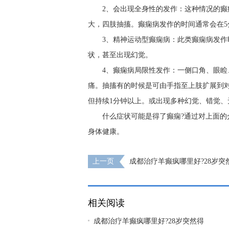
2、会出现全身性的发作：这种情况的
大，四肢抽搐。癫痫病发作的时间通常会在
3、精神运动型癫痫病：此类癫痫病发作
状，甚至出现幻觉。
4、癫痫病局限性发作：一侧口角、眼
痛。抽搐有的时候是可由手指至上肢扩展到
但持续1分钟以上。或出现多种幻觉、错觉
什么症状可能是得了癫痫?通过对上面
身体健康。
上一页
成都治疗羊癫疯哪里好?28岁突
是什么原因?
相关阅读
成都治疗羊癫疯哪里好?28岁突然得