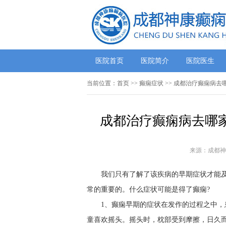
医院首页
医院简介
医院医生
当前位置：
首页
>> 癫痫症状 >> 成都治疗癫痫病
成都治疗癫痫病去哪家
来源：成都神
我们只有了解了该疾病的早期症状才能
常的重要的。什么症状可能是得了癫痫?
1、癫痫早期的症状在发作的过程之中
童喜欢摇头。摇头时，枕部受到摩擦，日久