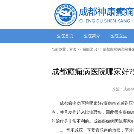
医院首页
医院简介
医院医生
当前位置：
首页
>>
癫痫常识
>> 成都癫痫病医院哪
成都癫痫病医院哪家好?
来源：成都神
成都癫痫病医院哪家好?癫痫患者感到压
点，并且发作起来比较恐怖，因此很多癫痫
的治疗是非常不利的。成都癫痫病医院哪家好
1、音乐减压，享受音乐声的放松，平