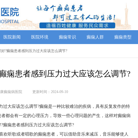
医院新闻
医院环境
癫痫常识
癫痫人群
癫痫类型
家好?癫痫患者感到压力过大应该怎么调节?
癫痫患者感到压力过大应该怎么调节?
康癫痫病医院
更新时间：2024-09-10
力过大应该怎么调节?癫痫是一种比较难治的疾病，具有反复发作的特
患者都会有一定的心理压力，导致一些心理问题的产生，这样对癫痫病
?癫痫患者感到压力过大应该怎么调节?
常喜欢听歌或者唱歌的癫痫患者，可以借助音乐来减压，音乐能够使人