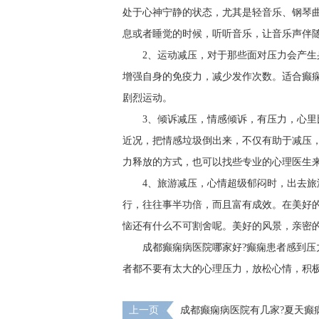
处于心神宁静的状态，尤其是轻音乐、钢琴
息或者睡觉的时候，听听音乐，让音乐声伴
2、运动减压，对于那些面对压力会产
增强自身的免疫力，减少发作次数。适合癫
剧烈运动。
3、倾诉减压，情感倾诉，有压力，心
近况，把情感垃圾倒出来，不仅有助于减压
力释放的方式，也可以找些专业的心理医生
4、旅游减压，心情超级郁闷时，出去旅
行，往往事半功倍，而且富有成效。在美好
恼还有什么不可割舍呢。美好的风景，亲密
成都癫痫病医院哪家好?癫痫患者感到压
者都不要有太大的心理压力，放松心情，积
上一页
成都癫痫病医院有几家?夏天癫