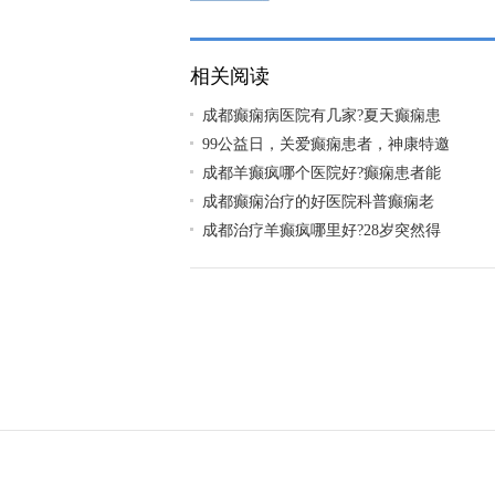
怎么护理?
相关阅读
成都癫痫病医院有几家?夏天癫痫患
99公益日，关爱癫痫患者，神康特邀
成都羊癫疯哪个医院好?癫痫患者能
成都癫痫治疗的好医院科普癫痫老
成都治疗羊癫疯哪里好?28岁突然得