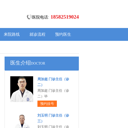
18582519024
医院电话:
来院路线
就诊流程
预约医生
医生介绍
DOCTOR
周加超 门诊主任（诊
二）
周加超 门诊主任（诊
二）毕
预约挂号
刘玉明 门诊主任（诊
三）
刘玉明 门诊主任（诊