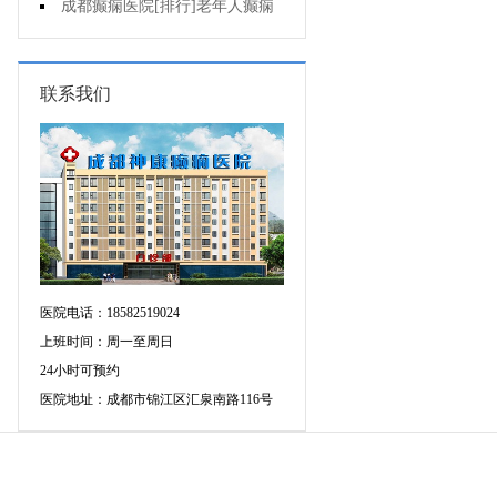
癫痫的重要性?
成都癫痫医院[排行]老年人癫痫
发作时应该怎么办?
联系我们
医院电话：18582519024
上班时间：周一至周日
24小时可预约
医院地址：成都市锦江区汇泉南路116号