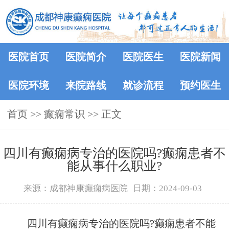
医院首页
医院简介
医院医生
医院新闻
医院环境
来院路线
就诊流程
预约医生
首页
>>
癫痫常识
>> 正文
四川有癫痫病专治的医院吗?癫痫患者不
能从事什么职业?
来源：成都神康癫痫病医院
日期：2024-09-03
四川有癫痫病专治的医院吗?癫痫患者不能