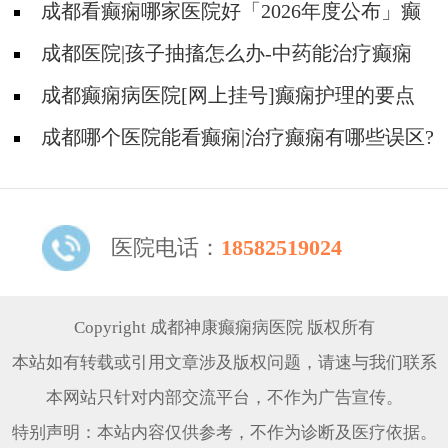
吗?
成都看癫痫哪家医院好「2026年度公布」癫
痫发作时要做什么?
成都医院|孩子抽搐怎么办-中药能治疗癫痫
吗?
成都癫痫病医院[网上挂号]癫痫护理的要点
是什么?
成都哪个医院能看癫痫|治疗癫痫有哪些误区?
医院电话：
18582519024
Copyright 成都神康癫痫病医院 版权所有
本站如有转载或引用文章涉及版权问题，请速与我们联系
本网站只针对内部交流平台，不作为广告宣传。
特别声明：本站内容仅供参考，不作为诊断及医疗依据。