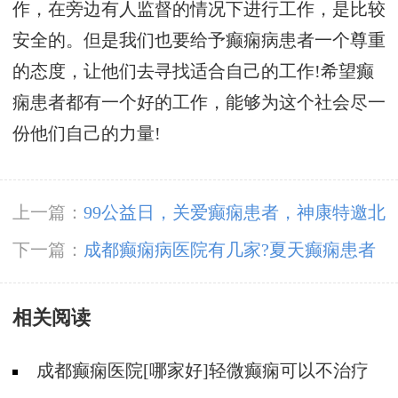
作，在旁边有人监督的情况下进行工作，是比较
安全的。但是我们也要给予癫痫病患者一个尊重
的态度，让他们去寻找适合自己的工作!希望癫
痫患者都有一个好的工作，能够为这个社会尽一
份他们自己的力量!
上一篇：
99公益日，关爱癫痫患者，神康特邀北
京癫痫专家领衔会诊，守护癫痫患者健康未来!
下一篇：
成都癫痫病医院有几家?夏天癫痫患者
应该怎么护理?
相关阅读
成都癫痫医院[哪家好]轻微癫痫可以不治疗