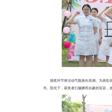
颁奖环节将活动气氛推向高潮。为表彰
书。阳光下，获奖者们腼腆而自豪的笑容，