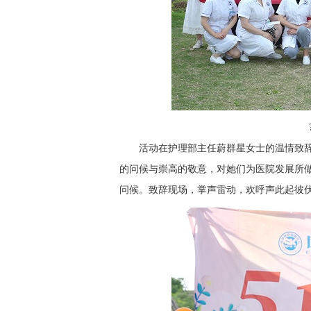
活动在护理部主任蔚群星女士的温情致
的问候与崇高的敬意，对她们为医院发展所
问候。致辞现场，掌声雷动，欢呼声此起彼