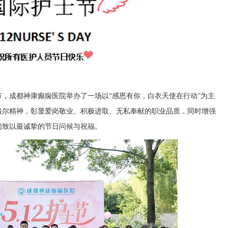
节，成都神康癫痫医院举办了一场以“感恩有你，白衣天使在行动”为主
格尔精神，彰显爱岗敬业、积极进取、无私奉献的职业品质，同时增强
们致以最诚挚的节日问候与祝福。