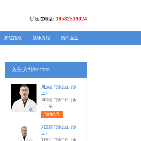
18582519024
医院电话:
来院路线
就诊流程
预约医生
医生介绍
DOCTOR
周加超 门诊主任（诊
二）
周加超 门诊主任（诊
二）毕
预约挂号
刘玉明 门诊主任（诊
三）
刘玉明 门诊主任（诊