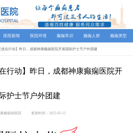
医院新闻
医院环境
癫痫常识
癫痫人群
癫痫类型
衣天使在行动】昨日，成都神康癫痫医院开展国际护士节户外团建
在行动】昨日，成都神康癫痫医院开
际护士节户外团建
康癫痫病医院
更新时间：2025-05-13