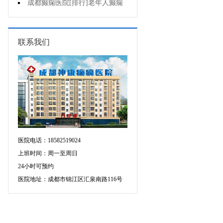
癫痫的重要性?
成都癫痫医院[排行]老年人癫痫
发作时应该怎么办?
联系我们
医院电话：18582519024
上班时间：周一至周日
24小时可预约
医院地址：成都市锦江区汇泉南路116号