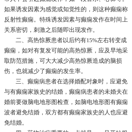
如果诱发因素为感觉或知觉性的，则这种癫痫称
反射性癫痫。特殊诱发因素与癫痫发作在时间上
关系密切，刺激之后随即出现发作。
二、高热惊厥患者以后约有15%左右转变成
癫痫，如对有复发可能的高热惊厥，应及早地采
取防范措施，可大大减少高热惊厥造成的脑损
伤，也就减少了癫痫的发生率。
三、癫痫病患者在选择婚配对象时，应避免
与有癫痫家族史的结婚，癫痫病患者的未婚夫在
婚前要做脑电地形图检查，如脑电地形图有癫痫
波者避免结婚，双方都有癫痫家族史的人也应避
免结婚。