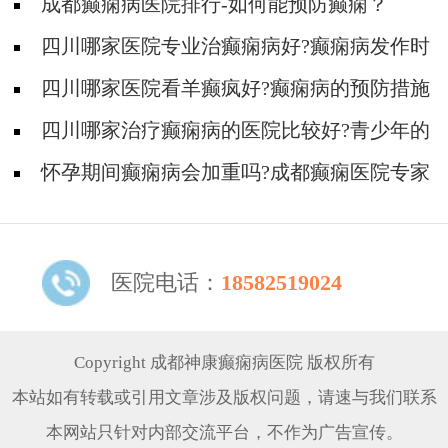
成都癫痫病医院排行-如何能预防癫痫？
四川哪家医院专业治癫痫病好?癫痫病发作时
要注意什么?
四川哪家医院看羊癫疯好?癫痫病的预防措施
有哪些?
四川哪家治疗癫痫病的医院比较好?青少年的
日常护理要注意什么?
怀孕期间癫痫病会加重吗?成都癫痫医院专家
为您解答
医院电话：
18582519024
Copyright 成都神康癫痫病医院 版权所有
本站如有转载或引用文章涉及版权问题，请速与我们联系
本网站只针对内部交流平台，不作为广告宣传。