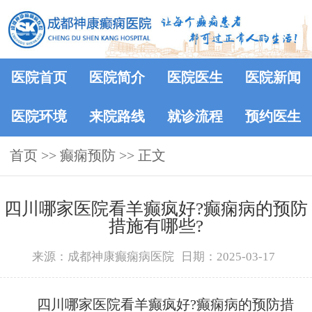
医院首页
医院简介
医院医生
医院新闻
医院环境
来院路线
就诊流程
预约医生
首页
>> 癫痫预防 >> 正文
四川哪家医院看羊癫疯好?癫痫病的预防
措施有哪些?
来源：成都神康癫痫病医院
日期：2025-03-17
四川哪家医院看羊癫疯好?癫痫病的预防措