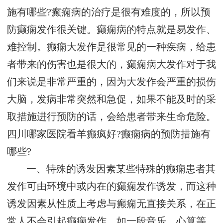
施有哪些?癫痫病的治疗是很有难度的，所以预
防癫痫发作很关键。癫痫病的特点就是易发作、
难控制。癫痫大发作是很常见的一种疾病，给患
者带来的伤害也是很大的，癫痫病大发作对于我
们来说是非常严重的，因为大发作会严重的损伤
大脑，发病非常突然和急促，如果不能及时的采
取措施进行预防的话，会给患者带来生命危险。
四川哪家医院看羊癫疯好?癫痫病的预防措施有
哪些?
一、特殊的诱发因素某些特殊的癫痫患者其
发作可由环境中或内在的癫痫发作诱发，而这种
诱发因素从性质上考虑与癫痫无直接关系，在正
常人不会引起癫痫发作，如一段音乐、心算等。