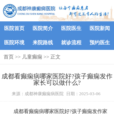
医院首页
医院简介
医院医生
医院新闻
医院环境
来院路线
就诊流程
预约医生
首页
>> 儿童癫痫 >> 正文
成都看癫痫病哪家医院好?孩子癫痫发作
家长可以做什么?
来源：成都神康癫痫病医院
日期：2025-03-06
成都看癫痫病哪家医院好?孩子癫痫发作家