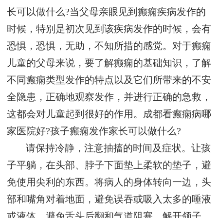
长可以做什么?当父母亲眼见到癫痫疾病发作的
时候，特别是初次见到该疾病发作的时候，会有
恐惧，恐惧，无助，不知所措的感觉。对于癫痫
儿童的父母来说，要了解癫痫的基础知识，了解
不同癫痫类型发作的特点以及它们所带来的不安
全隐患，正确地观察发作，并进行正确的急救，
这都会对儿童起到很好的作用。成都看癫痫病哪
家医院好?孩子癫痫发作家长可以做什么?
请保持冷静，注意抽搐的时间及症状。让孩
子平躺，在头部、脖子下面垫上柔软的垫子，避
免使用尖利的东西。将病人的身体转向一边，头
部和嘴角对着地面，避免误吞或吸入太多的唾液
或液体，避免舌头后翻和气道阻塞。解开领子，