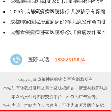
吗?
成都癫痫病医院[哪家好]儿童癫痫有哪些治
疗方法?
2026年成都癫痫病医院排行|几岁孩子有癫痫
家长应该做好哪些护理？
成都哪家医院治癫痫病好?羊儿疯发作会有哪
些症状?
成都看癫痫病哪家医院好?孩子癫痫发作家长
可以做什么?
医院电话：
18582519024
Copyright 成都神康癫痫病医院 版权所有
本站如有转载或引用文章涉及版权问题，请速与我们联系
本网站只针对内部交流平台，不作为广告宣传。
特别声明：本站内容仅供参考，不作为诊断及医疗依据。