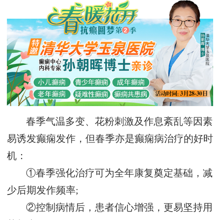
春季气温多变、花粉刺激及作息紊乱等因素
易诱发癫痫发作，但春季亦是癫痫病治疗的好时
机：
①春季强化治疗可为全年康复奠定基础，减
少后期发作频率;
②控制病情后，患者信心增强，更易坚持用