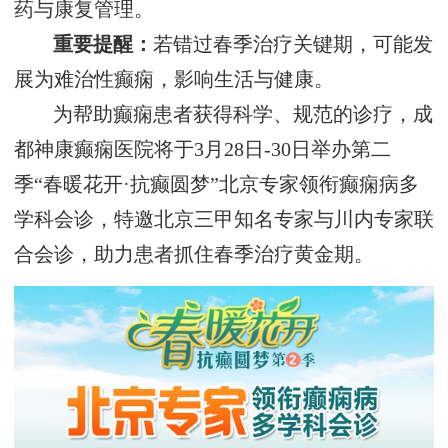
药与康复管理。
重要提醒‌：
若错过春季治疗关键期，可能发
展为难治性癫痫，影响生活与健康。
为帮助癫痫患者获得科学、规范的诊疗，成
都神康癫痫医院将于‌3月28日-30日‌举办第二
季“春暖花开·抗癫圆梦”北京专家领衔癫痫病多
学科会诊，特邀北京三甲知名专家与川内专家联
合会诊，助力患者抓住春季治疗黄金期。