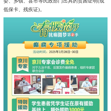
委、乡镇、县市等民政部门出具的贫困证明(或
低保卡、残疾证)。