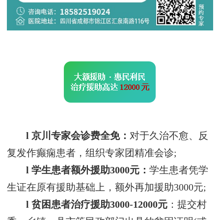
l 京川专家会诊费全免：
对于久治不愈、反
复发作癫痫患者，组织专家团精准会诊;
l 学生患者额外援助3000元：
学生患者凭学
生证在原有援助基础上，额外再加援助3000元;
l 贫困患者治疗援助3000-12000元
：提交村