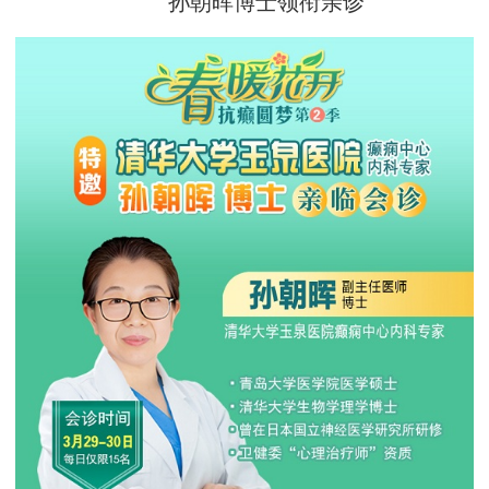
孙朝晖博士领衔亲诊