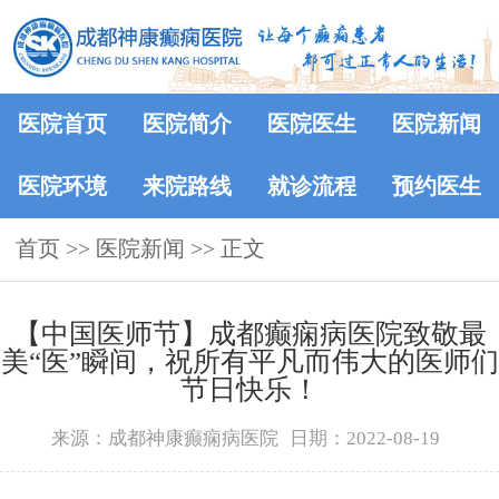
医院首页
医院简介
医院医生
医院新闻
医院环境
来院路线
就诊流程
预约医生
首页
>>
医院新闻
>> 正文
【中国医师节】成都癫痫病医院致敬最
美“医”瞬间，祝所有平凡而伟大的医师们
节日快乐！
来源：成都神康癫痫病医院
日期：2022-08-19