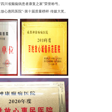
院“四川省癫痫病患者康复之家”荣誉称号。
姓放心惠民医院”-第十届质量榜样·传媒大奖。