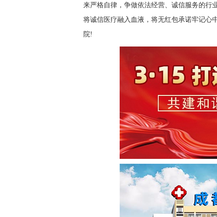
来严格自律，争做依法经营、诚信服务的行业
将诚信医疗融入血液，将无红包承诺牢记心
院!