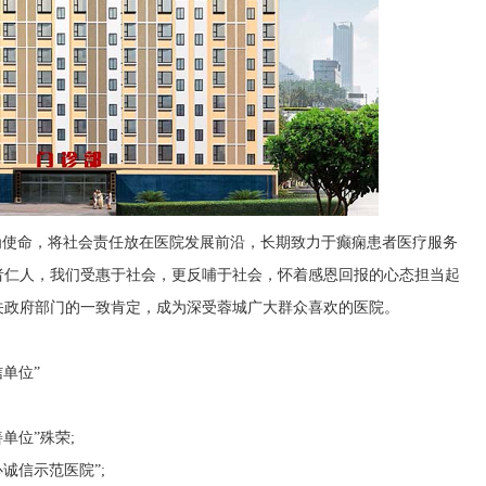
为使命，将社会责任放在医院发展前沿，长期致力于癫痫患者医疗服务
者仁人，我们受惠于社会，更反哺于社会，怀着感恩回报的心态担当起
关政府部门的一致肯定，成为深受蓉城广大群众喜欢的医院。
信单位”
单位”殊荣;
心诚信示范医院”;