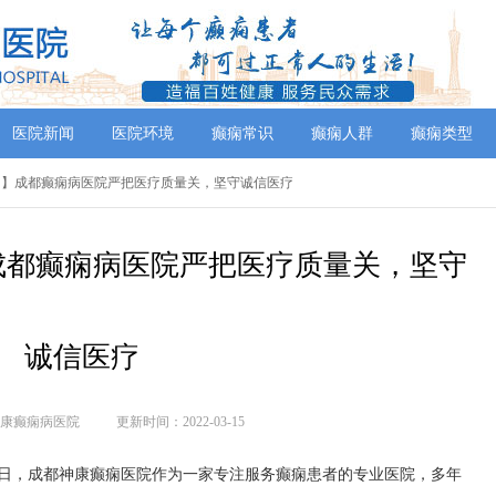
医院新闻
医院环境
癫痫常识
癫痫人群
癫痫类型
权益日】成都癫痫病医院严把医疗质量关，坚守诚信医疗
】成都癫痫病医院严把医疗质量关，坚守
诚信医疗
康癫痫病医院
更新时间：2022-03-15
权益日，成都神康癫痫医院作为一家专注服务癫痫患者的专业医院，多年