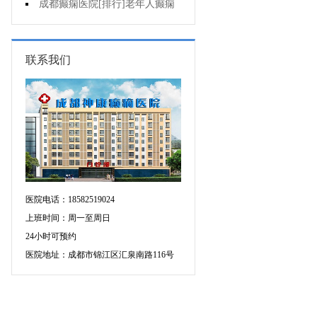
癫痫的重要性?
成都癫痫医院[排行]老年人癫痫
发作时应该怎么办?
联系我们
医院电话：18582519024
上班时间：周一至周日
24小时可预约
医院地址：成都市锦江区汇泉南路116号