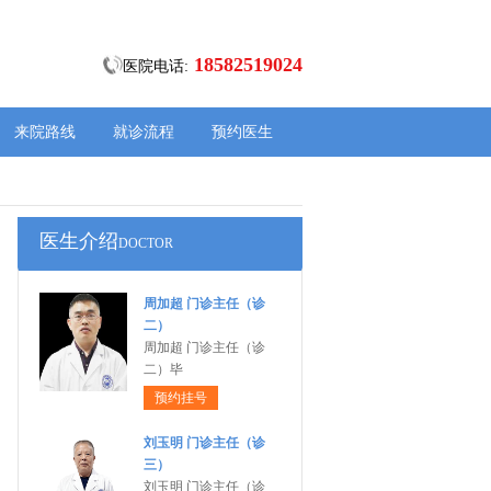
18582519024
医院电话:
来院路线
就诊流程
预约医生
医生介绍
DOCTOR
周加超 门诊主任（诊
二）
周加超 门诊主任（诊
二）毕
预约挂号
刘玉明 门诊主任（诊
三）
刘玉明 门诊主任（诊