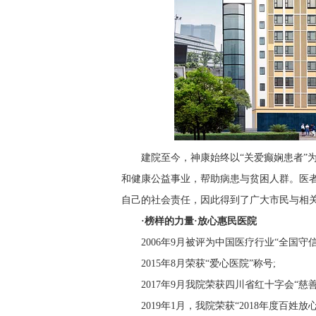
建院至今，神康始终以“关爱癫娴患者”
和健康公益事业，帮助病患与贫困人群。医
自己的社会责任，因此得到了广大市民与相
·榜样的力量·放心惠民医院
2006年9月被评为中国医疗行业“全国守
2015年8月荣获“爱心医院”称号;
2017年9月我院荣获四川省红十字会“慈善
2019年1月，我院荣获“2018年度百姓放