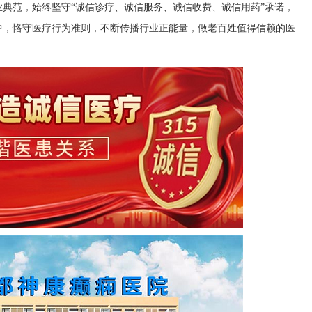
典范，始终坚守“诚信诊疗、诚信服务、诚信收费、诚信用药”承诺，
中，恪守医疗行为准则，不断传播行业正能量，做老百姓值得信赖的医