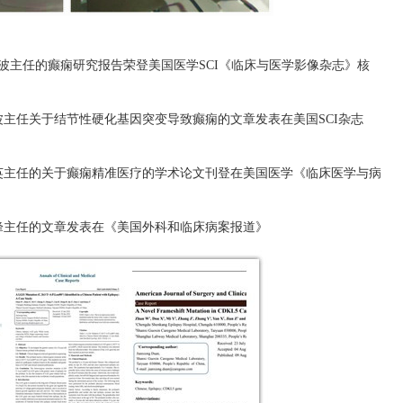
李江波主任的癫痫研究报告荣登美国医学SCI《临床与医学影像杂志》核
江波主任关于结节性硬化基因突变导致癫痫的文章发表在美国SCI杂志
周而英主任的关于癫痫精准医疗的学术论文刊登在美国医学《临床医学与病
晓峰主任的文章发表在《美国外科和临床病案报道》