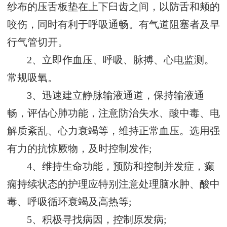
纱布的压舌板垫在上下臼齿之间，以防舌和颊的
咬伤，同时有利于呼吸通畅。有气道阻塞者及早
行气管切开。
2、立即作血压、呼吸、脉搏、心电监测。
常规吸氧。
3、迅速建立静脉输液通道，保持输液通
畅，评估心肺功能，注意防治失水、酸中毒、电
解质紊乱、心力衰竭等，维持正常血压。选用强
有力的抗惊厥物，及时控制发作;
4、维持生命功能，预防和控制并发症，癫
痫持续状态的护理应特别注意处理脑水肿、酸中
毒、呼吸循环衰竭及高热等;
5、积极寻找病因，控制原发病;