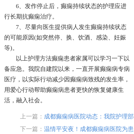
6、发作停止后，癫痫持续状态的护理应进
行长期抗癫痫治疗。
7、尽量向医生提供病人发生癫痫持续状态
的可能原因(如突然停、换、饮酒、感染、妊娠
等)。
以上护理方法癫痫患者家属可以学习一下以
备应急。我院自建院以来，一直开展癫痫病专病
医疗，以实际行动减少因癫痫病致残的发生率，
用爱心行动帮助癫痫病患者更快的恢复健康生
活，融入社会。
上一篇：
成都癫痫病医院动态：我院护理部
成功举办2021护士技能大赛
下一篇：
温情平安夜！成都癫痫病医院为患