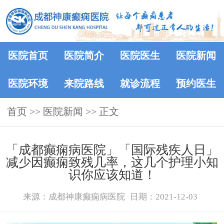
医院首页
医院简介
医院医生
医院新闻
医院环境
来院路线
就诊流程
预约医生
首页
>>
医院新闻
>> 正文
「成都癫痫病医院」「国际残疾人日」
减少因癫痫致残几率，这几个护理小知
识你应该知道！
来源：成都神康癫痫病医院
日期：2021-12-03