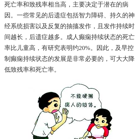
死亡率和致残率相当高，主要决定于潜在的病
因。一些常见的后遗症包括智力障碍、持久的神
经系统损害以及反复的抽搐发作，且发作持续时
间越长，后遗症越多。成人癫痫持续状态的死亡
率比儿童高，有研究表明约20%。因此，及早控
制癫痫持续状态的发展是非常必要的，可大大降
低致残率和死亡率。