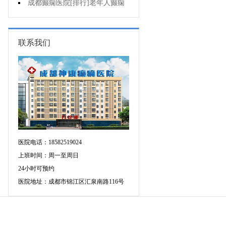
癫痫的重要性?
成都癫痫医院[排行]老年人癫痫
发作时应该怎么办?
联系我们
医院电话：18582519024
上班时间：周一至周日
24小时可预约
医院地址：成都市锦江区汇泉南路116号