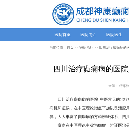
医院首页
医院简介
医院医生
当前位置：
首页
>> 癫痫治疗 >> 四川治疗癫痫病
四川治疗癫痫病的医院
来源：成都神
四川治疗癫痫病的医院_中医常见的治疗
病机和证候，在中医理论指点下加以灵活应
异，大大丰富了癫痫病的方药辨证体系。四川
癫痫在中医理论中称为痫症，辨证医治