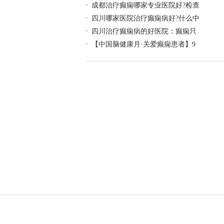
成都治疗癫痫哪家专业医院好?检查
四川哪家医院治疗癫痫病好?什么中
四川治疗癫痫病的好医院：癫痫只
【中国脑健康月·关爱癫痫患者】9