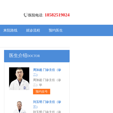
18582519024
医院电话:
来院路线
就诊流程
预约医生
医生介绍
DOCTOR
周加超 门诊主任（诊
二）
周加超 门诊主任（诊
二）毕
预约挂号
刘玉明 门诊主任（诊
三）
刘玉明 门诊主任（诊