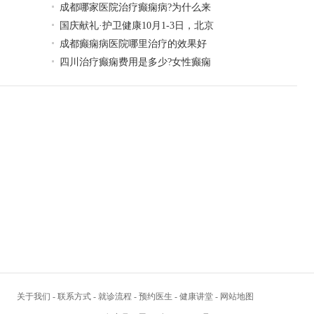
成都哪家医院治疗癫痫病?为什么来
国庆献礼·护卫健康10月1-3日，北京
成都癫痫病医院哪里治疗的效果好
四川治疗癫痫费用是多少?女性癫痫
关于我们
-
联系方式
-
就诊流程
-
预约医生
-
健康讲堂
-
网站地图