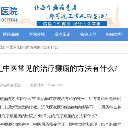
医院新闻
医院环境
癫痫常识
癫痫人群
癫痫类型
的医院_中医常见的治疗癫痫的方法有什么?
_中医常见的治疗癫痫的方法有什么?
康癫痫病医院
更新时间：2024-10-10
癫痫的方法有什么?中医治病讲求理法方药的统一，组方遣药当先辨识
用，以取得满意的疗效。近代医家医治癫痫病的经验不一，用药特点各
治疗癫痫病的医院_中医常见的治疗癫痫的方法有什么?
是中医医治的关键，中医用药需先辨证，即根据症状表现，结合脏腑辨