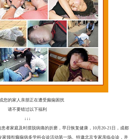
或您的家人亲朋正在遭受癫痫困扰
请不要错过以下福利
↓↓↓
者家庭及时摆脱病痛的折磨，早日恢复健康，10月20-21日，成都
京专家领衔癫痫病多学科会诊活动第一场。特邀北京专家亲临会诊，并