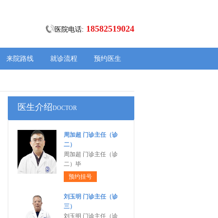
18582519024
医院电话:
来院路线
就诊流程
预约医生
医生介绍
DOCTOR
周加超 门诊主任（诊
二）
周加超 门诊主任（诊
二）毕
预约挂号
刘玉明 门诊主任（诊
三）
刘玉明 门诊主任（诊