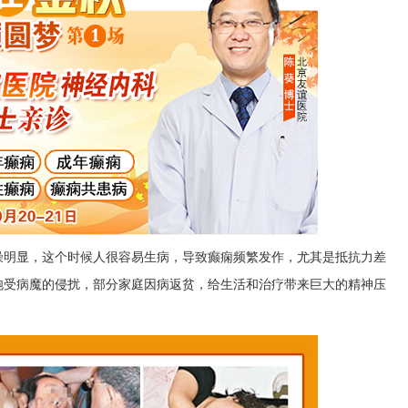
燥明显，这个时候人很容易生病，导致癫痫频繁发作，尤其是抵抗力差
饱受病魔的侵扰，部分家庭因病返贫，给生活和治疗带来巨大的精神压