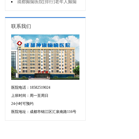
癫痫的重要性?
成都癫痫医院[排行]老年人癫痫
发作时应该怎么办?
联系我们
医院电话：18582519024
上班时间：周一至周日
24小时可预约
医院地址：成都市锦江区汇泉南路116号