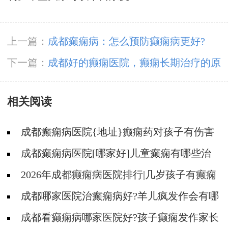
上一篇：
成都癫痫病：怎么预防癫痫病更好?
下一篇：
成都好的癫痫医院，癫痫长期治疗的原
因是什么?
相关阅读
成都癫痫病医院{地址}癫痫药对孩子有伤害
吗?
成都癫痫病医院[哪家好]儿童癫痫有哪些治
疗方法?
2026年成都癫痫病医院排行|几岁孩子有癫痫
家长应该做好哪些护理？
成都哪家医院治癫痫病好?羊儿疯发作会有哪
些症状?
成都看癫痫病哪家医院好?孩子癫痫发作家长