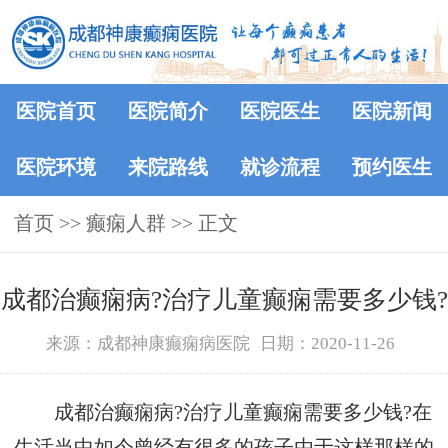
医院首页
医院简介
医院医生
医院新闻
医院环境
来院路线
就诊流程
预约医生
首页
>>
癫痫人群
>> 正文
成都治癫痫病?治疗儿童癫痫需要多少钱?
来源：成都神康癫痫病医院
日期：2020-11-26
成都治癫痫病?治疗儿童癫痫需要多少钱?在
生活当中如今曾经有很多的孩子由于这样那样的