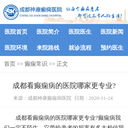
医院首页
医院简介
医院医生
医院新闻
医院环境
来院路线
就诊流程
预约医生
首页
>>
癫痫常识
>> 正文
成都看癫痫病的医院哪家更专业?
来源：成都神康癫痫病医院
日期：2020-11-24
成都看癫痫病的医院哪家更专业?癫痫病我
们一定不陌生，它带给患者的损害有多大相信我