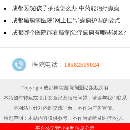
痫发作时要做什么?
成都医院|孩子抽搐怎么办-中药能治疗癫痫
吗?
成都癫痫病医院[网上挂号]癫痫护理的要点
是什么?
成都哪个医院能看癫痫|治疗癫痫有哪些误区?
医院电话：
18582519024
Copyright 成都神康癫痫病医院 版权所有
本站如有转载或引用文章涉及版权问题，请速与我们联系
本网站只针对内部交流平台，不作为广告宣传。
特别声明：本站内容仅供参考，不作为诊断及医疗依据。
平台公司营业执照信息公示