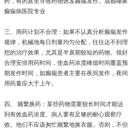
药，有的甚至导致药物诱发癫痫发作。
成都哪家
癫痫病医院专业
三、用药计划不合理：如果不认真分析癫痫发作
规律，机械地每日剂量均匀分配，往往达不到理
想的治疗效果，尤其是半衰期较短的药物。很好
合理安排用药时间，使血药浓度峰值时间覆盖预
期发作时间，如癫痫患者主要在夜间发作，夜间
用药量应大于上午。
四、 频繁换药：某些药物需要较长时间才能达
到有效血药浓度。病人要有足够的耐心观察疗
效。他们不应该匆忙频繁地换衣服。否则，不但