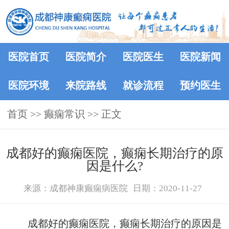
医院首页
医院简介
医院医生
医院新闻
医院环境
来院路线
就诊流程
预约医生
首页
>>
癫痫常识
>> 正文
成都好的癫痫医院，癫痫长期治疗的原
因是什么?
来源：成都神康癫痫病医院
日期：2020-11-27
成都好的癫痫医院，癫痫长期治疗的原因是