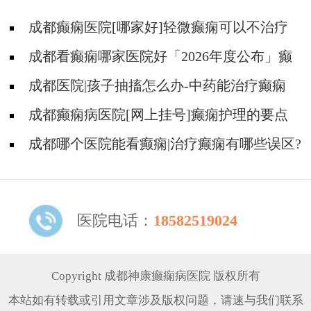
成都癫痫医院[哪家好]轻微癫痫可以不治疗
吗?
成都看癫痫哪家医院好「2026年度公布」癫
痫发作时要做什么?
成都医院|孩子抽搐怎么办-中药能治疗癫痫
吗?
成都癫痫病医院[网上挂号]癫痫护理的要点
是什么?
成都哪个医院能看癫痫|治疗癫痫有哪些误区?
医院电话：
18582519024
Copyright 成都神康癫痫病医院 版权所有
本站如有转载或引用文章涉及版权问题，请速与我们联系