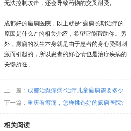
无法控制攻击，还会导致药物的交叉耐受。
成都好的癫痫医院，以上就是“癫痫长期治疗的
原因是什么?”的相关介绍，希望它能帮助你。另
外，癫痫的发生本身就是由于患者的身心受到刺
激而引起的，所以患者的好心情也是治疗疾病的
关键所在。
上一篇：
成都治癫痫病?治疗儿童癫痫需要多少
钱?
下一篇：
重庆看癫痫，怎样挑选好的癫痫医院?
相关阅读