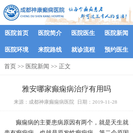
医院首页
医院简介
医院医生
医院新闻
医院环境
来院路线
就诊流程
预约医生
首页
>>
医院新闻
>> 正文
雅安哪家癫痫病治疗有用吗
来源：成都神康癫痫病医院
日期：2019-11-28
癫痫病的主要患病原因有两个，就是天生就
患有癫痫病，也就是原发性癫痫病，第二个原因