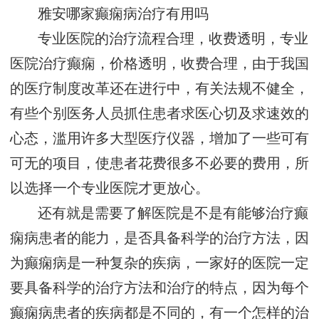
雅安哪家癫痫病治疗有用吗
专业医院的治疗流程合理，收费透明，专业
医院治疗癫痫，价格透明，收费合理，由于我国
的医疗制度改革还在进行中，有关法规不健全，
有些个别医务人员抓住患者求医心切及求速效的
心态，滥用许多大型医疗仪器，增加了一些可有
可无的项目，使患者花费很多不必要的费用，所
以选择一个专业医院才更放心。
还有就是需要了解医院是不是有能够治疗癫
痫病患者的能力，是否具备科学的治疗方法，因
为癫痫病是一种复杂的疾病，一家好的医院一定
要具备科学的治疗方法和治疗的特点，因为每个
癫痫病患者的疾病都是不同的，有一个怎样的治