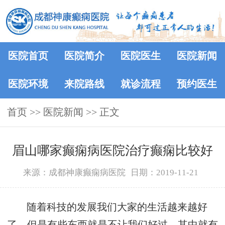
医院首页
医院简介
医院医生
医院新闻
医院环境
来院路线
就诊流程
预约医生
首页
>>
医院新闻
>> 正文
眉山哪家癫痫病医院治疗癫痫比较好
来源：成都神康癫痫病医院
日期：2019-11-21
随着科技的发展我们大家的生活越来越好
了，但是有些东西就是不让我们好过，其中就有