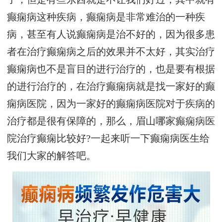
癫痫病这种疾病，癫痫病是非常难治的一种疾
病，甚至有人说癫痫病是治不好的，因为很多患
者在治疗癫痫病之后的效果并不太好，其实治疗
癫痫病也不是盲目的进行治疗的，也是要有根据
的进行治疗的，在治疗癫痫病就是找一家好的癫
痫病医院，因为一家好的癫痫病医院对于疾病的
治疗都是很有保障的，那么，眉山哪家癫痫病医
院治疗癫痫比较好?一起来听一下癫痫病医生给
我们大家的解答吧。