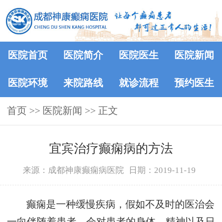
医院首页
医院简介
医院医生
医院新闻
医院环境
来院路线
就诊流程
预约医生
首页
>>
医院新闻
>> 正文
宜宾治疗癫痫病的方法
来源：成都神康癫痫病医院
日期：2019-11-19
癫痫是一种缓慢疾病，假如不及时的医治会
一向伴随着患者，会对患者的身体、精神以及日