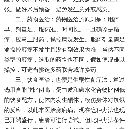
张。做好术后预备，避免发生意外或感染。
二、药物医治：药物医治的原则是：用药
早、剂量足、服药准、时间长。一旦确诊是癫
痫，应马上服药，操控病况发生。服药剂量需足
够操控癫痫不发生且没有副效果为准。当然不同
类型的癫痫，选取的药物也不同，假如病况难以
操控，可适当挑选多药联合或许换药。
三、饮食医治：也便是生酮饮食疗法，通过
选用含脂肪比例高，蛋白质和碳水化合物比例低
的饮食配方，使体内发生酮体，模仿身体对饥饿
的反应，以此来医治癫痫病。现在这种办法也现
已开端盛行，患者可进行尝试。但此种办法条件