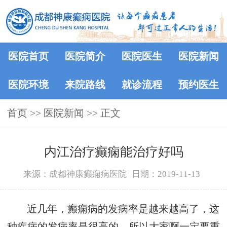
医院首页
医院简介
医院医生
医院新闻
医院环境
来院路线
就诊流程
预约医生
首页
>>
医院新闻
>> 正文
内江治疗癫痫能治疗好吗
来源：成都神康癫痫病医院
日期：2019-11-13
近几年，癫痫病的发病率是越来越高了，这
种疾病的发病率是很高的，所以大家啊一定要重