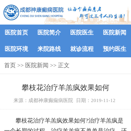
医院首页
医院简介
医院医生
医院新闻
医院环境
来院路线
就诊流程
预约医生
首页
>>
医院新闻
>> 正文
攀枝花治疗羊羔疯效果如何
来源：成都神康癫痫病医院
日期：2019-11-12
攀枝花治疗羊羔疯效果如何?治疗羊羔疯是
一个长期的过程，治疗羊羔疯不单单是治疗，还