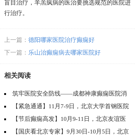
盲目治疗，羊羔疯病的医治要挑选规范的医院进
行治疗。
上一篇：
德阳哪家医院治疗癫痫好
下一篇：
乐山治癫痫病去哪家医院好
相关阅读
筑牢医院安全防线——成都神康癫痫医院消
防安全培训纪实
【紧急通通】11月7-9日，北京大学首钢医院
神经内科胡颖教授亲临成都会诊，破解癫痫疑难
【节后癫痫高发】10月9-11日，北京友谊医
院陈葵博士免费会诊+治疗援助，破解癫痫难
【国庆看北京专家】9月30日-10月5日，北京