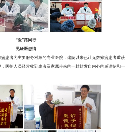
“医”路同行
见证医患情
癫痫患者为主要服务对象的专业医院，建院以来已让无数癫痫患者重获
评，医护人员经常收到患者及家属带来的一封封发自内心的感谢信和一