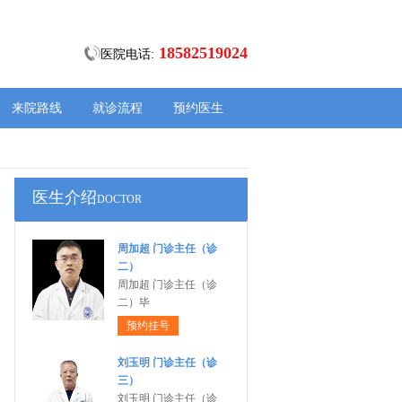
18582519024
医院电话:
来院路线
就诊流程
预约医生
医生介绍
DOCTOR
周加超 门诊主任（诊
二）
周加超 门诊主任（诊
二）毕
预约挂号
刘玉明 门诊主任（诊
三）
刘玉明 门诊主任（诊