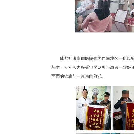
成都神康癫痫医院作为西南地区一所以
新生，专科实力备受业界认可与患者一致好
面面的锦旗与一束束的鲜花。