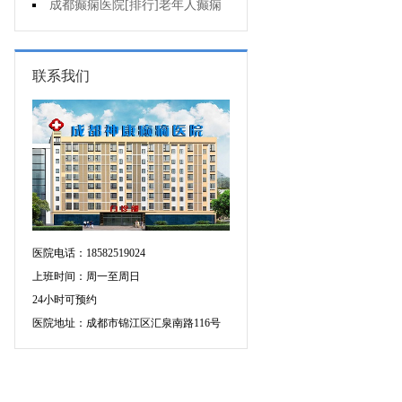
癫痫的重要性?
成都癫痫医院[排行]老年人癫痫
发作时应该怎么办?
联系我们
医院电话：18582519024
上班时间：周一至周日
24小时可预约
医院地址：成都市锦江区汇泉南路116号