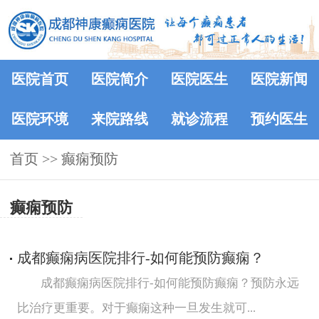
医院首页
医院简介
医院医生
医院新闻
医院环境
来院路线
就诊流程
预约医生
首页
>> 癫痫预防
癫痫预防
成都癫痫病医院排行-如何能预防癫痫？
成都癫痫病医院排行-如何能预防癫痫？预防永远
比治疗更重要。对于癫痫这种一旦发生就可...