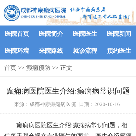
医院首页
医院简介
医院医生
医院新闻
医院环境
来院路线
就诊流程
预约医生
首页
>> 癫痫预防 >> 正文
癫痫病医院医生介绍:癫痫病常识问题
来源：成都神康癫痫病医院
日期：2020-10-16
癫痫病医院医生介绍:癫痫病常识问题，相
信每天都会摆在专业医生的面前，医生介绍癫痫