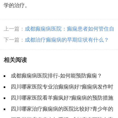
学的治疗。
上一篇：
成都癫痫病医院：癫痫患者如何管住自
己的嘴
下一篇：
成都治疗癫痫病的早期症状有什么？
相关阅读
成都癫痫病医院排行-如何能预防癫痫？
四川哪家医院专业治癫痫病好?癫痫病发作时
要注意什么?
四川哪家医院看羊癫疯好?癫痫病的预防措施
有哪些?
四川哪家治疗癫痫病的医院比较好?青少年的