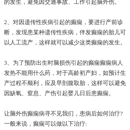
的发生，避免因交通事故、工作引起脑外伤。
2、对因遗传性疾病引起的癫痫，要进行产前诊
断，发现患某种遗传性疾病，伴发癫痫的胎儿可
以人工流产，这样就可以减少这类癫痫的发生。
3、为了预防出生时脑损伤引起的癫痫癫痫病人
发热不能用什么药，对于高龄初产妇，如预计生
产过程不顺利，应及早剖腹取胎，这样可以避免
因缺氧、窒息、产伤引起婴儿日后患癫痫。
让脑外伤癫痫病寻不见我们，患病后如何治疗?
一般来说，癫痫可以做以下治疗: