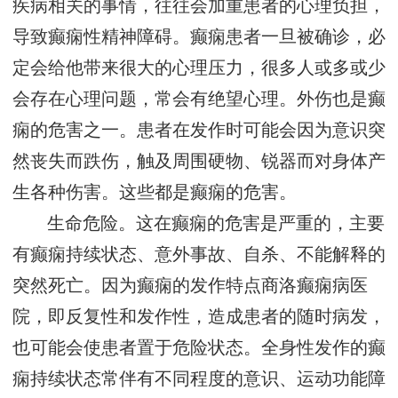
疾病相关的事情，往往会加重患者的心理负担，
导致癫痫性精神障碍。癫痫患者一旦被确诊，必
定会给他带来很大的心理压力，很多人或多或少
会存在心理问题，常会有绝望心理。外伤也是癫
痫的危害之一。患者在发作时可能会因为意识突
然丧失而跌伤，触及周围硬物、锐器而对身体产
生各种伤害。这些都是癫痫的危害。
生命危险。这在癫痫的危害是严重的，主要
有癫痫持续状态、意外事故、自杀、不能解释的
突然死亡。因为癫痫的发作特点商洛癫痫病医
院，即反复性和发作性，造成患者的随时病发，
也可能会使患者置于危险状态。全身性发作的癫
痫持续状态常伴有不同程度的意识、运动功能障