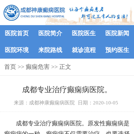
医院首页
医院简介
医院医生
医院新闻
医院环境
来院路线
就诊流程
预约医生
首页
>> 癫痫危害 >> 正文
成都专业治疗癫痫病医院。
来源：成都神康癫痫病医院
日期：2020-10-05
成都专业治疗癫痫病医院。原发性癫痫病是
癫痫病的一种，癫痫病不仅需要治疗，也要选择