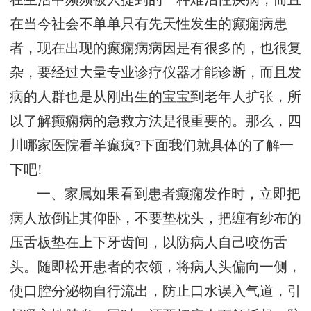
在当今社会不单单只有先天性发生的癫痫病患
者，现在出现的癫痫病病因是有很多的，也很复
杂，要经过大量专业诊疗仪器才能诊断，而且发
病的人群也是从刚出生的宝宝到老年人扩张，所
以了解癫痫病的急救方法是很重要的。那么，四
川哪家医院看羊癫疯?下面我们就具体的了解一
下吧!
一、家属如果看到患者癫痫发作时，立即把
病人放倒让其仰卧，不要垫枕头，把缠有纱布的
压舌板垫在上下牙齿间，以防病人自己咬伤舌
头。随即松开患者的衣领，将病人头偏向一侧，
使口腔分泌物自行流出，防止口水误入气道，引