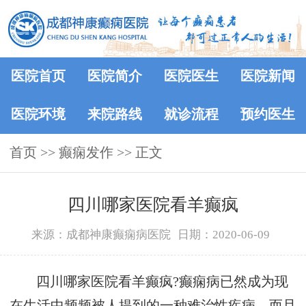
医院首页
医院简介
医院医生
医院新闻
医院环境
来院路线
就诊流程
预约医生
首页
>> 癫痫发作 >> 正文
四川哪家医院看羊癫疯
来源：成都神康癫痫病医院
日期：2020-06-09
四川哪家医院看羊癫疯?癫痫病已然成为现
在生活中频频被人提到的一种难治性疾病，而且