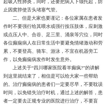
起吸入性肺炎，同时，还要把病人下颌托起，防
止因窝脖使舌头堵塞气管。
二、但是大家也要谨记：各位家属在患者发
作时不要强行给其喂水或强行按压肢体，应刺激
或点压人中、合谷、足三里、涌泉等穴位，同时
各位癫痫病人在日常生活中要避免情绪激动和劳
累，不要登高、骑车、游泳，不宜在机器旁工
作，以免癫痫病发作时发生意外。
上述关于“四川哪家医院看羊癫疯?”的讲解
到这里就结束了，相信是可以给大家一些帮助
的。治疗癫痫病的患者们一定要尽早，不要耽误
时间，以免错失治疗时机，通过上述的解答，患
者一定要去正规专业的医院进行治疗，不要盲