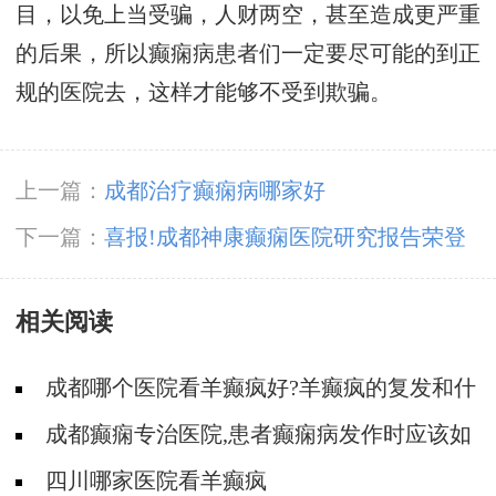
目，以免上当受骗，人财两空，甚至造成更严重
的后果，所以癫痫病患者们一定要尽可能的到正
规的医院去，这样才能够不受到欺骗。
上一篇：
成都治疗癫痫病哪家好
下一篇：
喜报!成都神康癫痫医院研究报告荣登
国际权威《临床与医学影像杂志》
相关阅读
成都哪个医院看羊癫疯好?羊癫疯的复发和什
么有关系?
成都癫痫专治医院,患者癫痫病发作时应该如
何去做?
四川哪家医院看羊癫疯