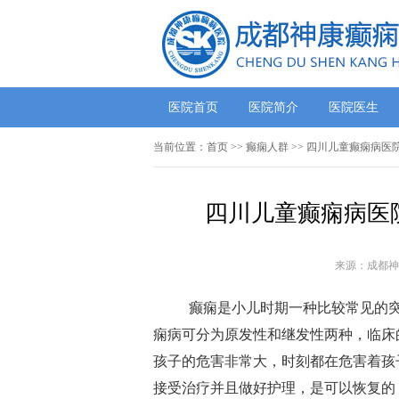
医院首页
医院简介
医院医生
当前位置：
首页
>>
癫痫人群
>> 四川儿童癫痫病医
四川儿童癫痫病医
来源：成都神
癫痫是小儿时期一种比较常见的突
痫病可分为原发性和继发性两种，临床
孩子的危害非常大，时刻都在危害着孩
接受治疗并且做好护理，是可以恢复的