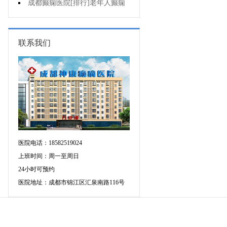
癫痫的重要性?
成都癫痫医院[排行]老年人癫痫
发作时应该怎么办?
联系我们
医院电话：18582519024
上班时间：周一至周日
24小时可预约
医院地址：成都市锦江区汇泉南路116号