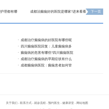
病护理都有哪
成都治癫痫好的医院是哪家?进来看看
下一页
成都治疗癫痫病的好医院有哪些呢
四川癫痫医院回复：儿童癫痫病多
癫痫病的危害有哪些?四川癫痫医院
成都治疗癫痫病的早期症状有什么
成都癫痫病医院：癫痫患者如何管
关于我们
-
联系方式
-
就诊流程
-
预约医生
-
健康讲堂
-
网站地图