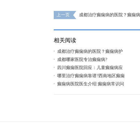
上一页
成都治疗癫痫病的医院？癫痫
些呢
相关阅读
成都治疗癫痫病的医院？癫痫病护
成都哪家医院专治癫痫病?
四川癫痫医院回应：儿童癫痫病应
哪里治疗癫痫病靠谱?西南地区癫痫
癫痫病医院医生介绍:癫痫病常识问