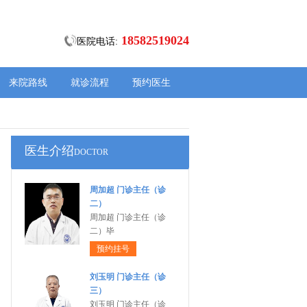
18582519024
医院电话:
来院路线
就诊流程
预约医生
医生介绍
DOCTOR
周加超 门诊主任（诊
二）
周加超 门诊主任（诊
二）毕
预约挂号
刘玉明 门诊主任（诊
三）
刘玉明 门诊主任（诊