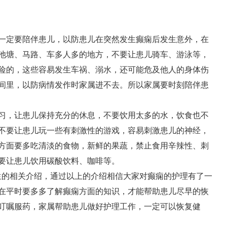
一定要陪伴患儿，以防患儿在突然发生癫痫后发生意外，在
池塘、马路、车多人多的地方，不要让患儿骑车、游泳等，
险的，这些容易发生车祸、溺水，还可能危及他人的身体伤
间里，以防病情发作时家属进不去。所以家属要时刻陪伴患
习，让患儿保持充分的休息，不要饮用太多的水，饮食也不
不要让患儿玩一些有刺激性的游戏，容易刺激患儿的神经，
方面要多吃清淡的食物，新鲜的果蔬，禁止食用辛辣性、刺
要让患儿饮用碳酸饮料、咖啡等。
生的相关介绍，通过以上的介绍相信大家对癫痫的护理有了一
在平时要多多了解癫痫方面的知识，才能帮助患儿尽早的恢
叮嘱服药，家属帮助患儿做好护理工作，一定可以恢复健