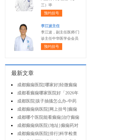
三）毕
预约挂号
李江波主任
李江波，副主任医师/门
诊主任中华医学会会员
预约挂号
最新文章
成都癫痫医院[哪家好]轻微癫痫
可以不治疗吗?
成都看癫痫哪家医院好「2026年
度公布」癫痫发作时要做什么?
成都医院|孩子抽搐怎么办-中药
能治疗癫痫吗?
成都癫痫病医院[网上挂号]癫痫
护理的要点是什么?
成都哪个医院能看癫痫|治疗癫痫
有哪些误区?
成都癫痫病医院{地址}癫痫药对
孩子有伤害吗?
成都癫痫病医院[排行]科学检查