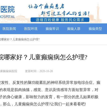
医院新闻
医院环境
癫痫常识
癫痫人群
癫痫类型
院哪家好？儿童癫痫病怎么护理?
院哪家好？儿童癫痫病怎么护理?
康癫痫病医院
更新时间：2020-10-28
发性、反复性的脑功能紊乱的神经系统异常放电综合症。癫
的表现是肌肉抽搐，感觉、意识及情感等方面短暂异常，对
子的身心健康，影响智力的发育，有一部分的患儿如果积极
，那么，儿童癫痫病怎么护理?让我们一起来看看吧!