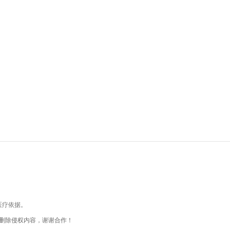
医疗依据。
删除侵权内容，谢谢合作！