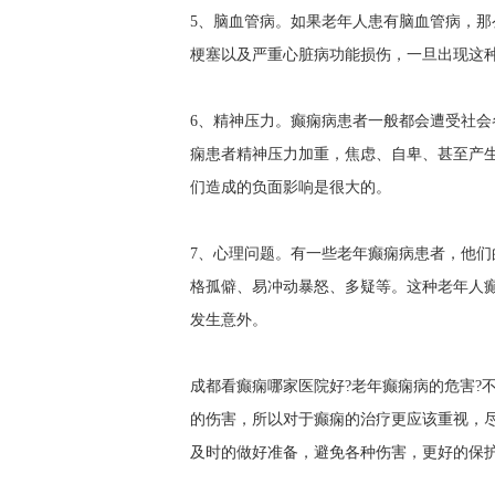
5、脑血管病。如果老年人患有脑血管病，
梗塞以及严重心脏病功能损伤，一旦出现这
6、精神压力。癫痫病患者一般都会遭受社
痫患者精神压力加重，焦虑、自卑、甚至产
们造成的负面影响是很大的。
7、心理问题。有一些老年癫痫病患者，他
格孤僻、易冲动暴怒、多疑等。这种老年人
发生意外。
成都看癫痫哪家医院好?老年癫痫病的危害?
的伤害，所以对于癫痫的治疗更应该重视，
及时的做好准备，避免各种伤害，更好的保