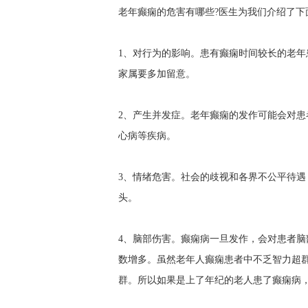
老年癫痫的危害有哪些?医生为我们介绍了下
1、对行为的影响。患有癫痫时间较长的老
家属要多加留意。
2、产生并发症。老年癫痫的发作可能会对
心病等疾病。
3、情绪危害。社会的歧视和各界不公平待
头。
4、脑部伤害。癫痫病一旦发作，会对患者
数增多。虽然老年人癫痫患者中不乏智力超
群。所以如果是上了年纪的老人患了癫痫病