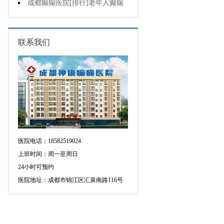
癫痫的重要性?
成都癫痫医院[排行]老年人癫痫
发作时应该怎么办?
联系我们
医院电话：18582519024
上班时间：周一至周日
24小时可预约
医院地址：成都市锦江区汇泉南路116号