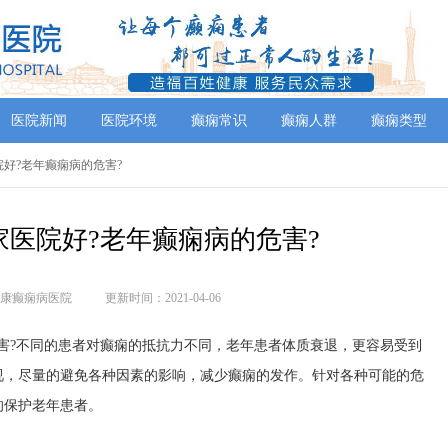
医院新闻
医院环境
癫痫常识
癫痫人群
癫痫类型
院好?老年癫痫病的危害?
家医院好?老年癫痫病的危害?
康癫痫病医院
更新时间：2021-04-06
?不同的患者对癫痫的抵抗力不同，老年患者体质衰退，更容易受到
视，尽量的避免各种因素的影响，减少癫痫的发作。针对各种可能的危
的保护老年患者。