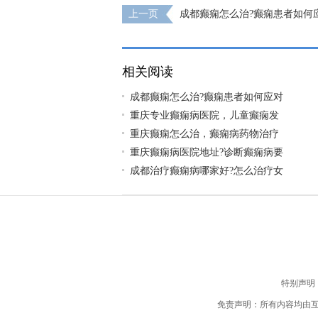
上一页
成都癫痫怎么治?癫痫患者如何
病情?
相关阅读
成都癫痫怎么治?癫痫患者如何应对
重庆专业癫痫病医院，儿童癫痫发
重庆癫痫怎么治，癫痫病药物治疗
重庆癫痫病医院地址?诊断癫痫病要
成都治疗癫痫病哪家好?怎么治疗女
特别声明
免责声明：所有内容均由