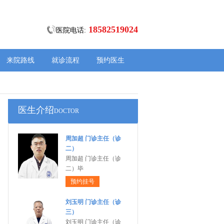
18582519024
医院电话:
来院路线
就诊流程
预约医生
医生介绍
DOCTOR
周加超 门诊主任（诊
二）
周加超 门诊主任（诊
二）毕
预约挂号
刘玉明 门诊主任（诊
三）
刘玉明 门诊主任（诊