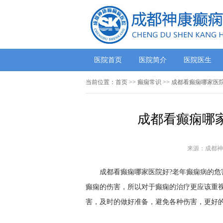
医院首页
医院简介
医院医生
当前位置：
首页
>>
癫痫常识
>> 成都看癫痫哪家医
成都看癫痫哪
来源：成都神
成都看癫痫哪家医院好?老年癫痫病的危害
癫痫的伤害，所以对于癫痫的治疗更应该重
害，及时的做好准备，避免各种伤害，更好