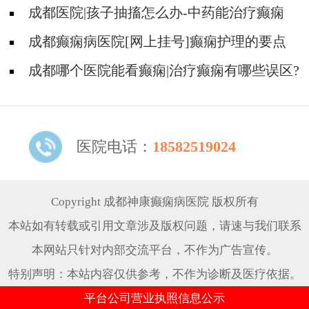
痫发作时要做什么?
成都医院|孩子抽搐怎么办-中药能治疗癫痫
吗?
成都癫痫病医院[网上挂号]癫痫护理的要点
是什么?
成都哪个医院能看癫痫|治疗癫痫有哪些误区?
医院电话：
18582519024
Copyright 成都神康癫痫病医院 版权所有
本站如有转载或引用文章涉及版权问题，请速与我们联系
本网站只针对内部交流平台，不作为广告宣传。
特别声明：本站内容仅供参考，不作为诊断及医疗依据。
平台公司营业执照信息公示