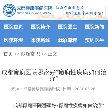
医院首页
医院简介
医院医生
医院新闻
医院环境
来院路线
就诊流程
预约医生
首页
>>
癫痫常识
>> 正文
成都癫痫医院哪家好?癫痫性疾病如何治
疗?
来源：成都神康癫痫病医院
日期：2021-03-26
成都癫痫医院哪家好?癫痫性疾病如何治疗?