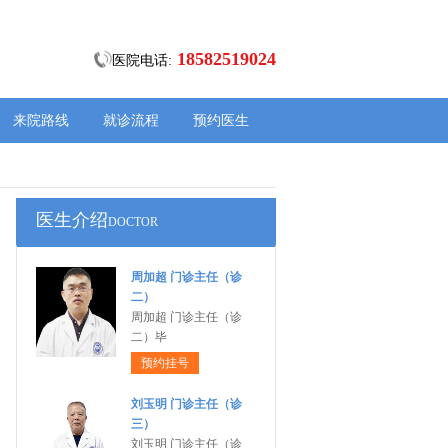
18582519024
医院电话:
来院路线
就诊流程
预约医生
医生介绍
DOCTOR
周加超 门诊主任（诊
二）
周加超 门诊主任（诊
二）毕
预约挂号
刘玉明 门诊主任（诊
三）
刘玉明 门诊主任（诊