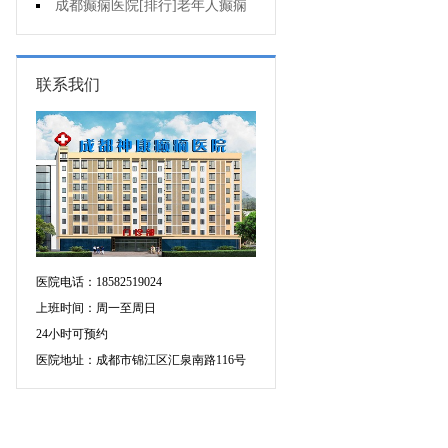
癫痫的重要性?
成都癫痫医院[排行]老年人癫痫
发作时应该怎么办?
联系我们
医院电话：18582519024
上班时间：周一至周日
24小时可预约
医院地址：成都市锦江区汇泉南路116号