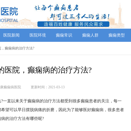
医院新闻
医院环境
癫痫常识
癫痫人群
癫痫类型
院，癫痫病的治疗方法?
的医院，癫痫病的治疗方法?
康癫痫病医院
更新时间：2021-03-13
一直以来关于癫痫病的治疗方法都受到很多癫痫患者的关注，每一
都希望可以早日摆脱病痛的折磨，因此为了能够医好癫痫病，很多患者
病的治疗方法有哪些呢?