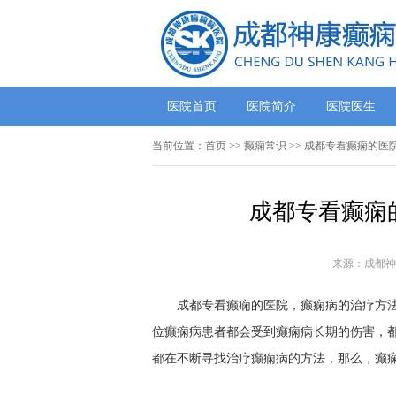
医院首页
医院简介
医院医生
当前位置：
首页
>>
癫痫常识
>> 成都专看癫痫的医
成都专看癫痫
来源：成都神
成都专看癫痫的医院，癫痫病的治疗方法?
位癫痫病患者都会受到癫痫病长期的伤害，
都在不断寻找治疗癫痫病的方法，那么，癫痫