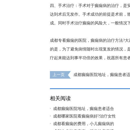
四、手术治疗：手术对于癫痫病的治疗，是
达到术后无发作。手术成功的前提是术前，
成。同时手术治疗癫痫的风险大，一般情况
成都专看癫痫的医院，癫痫病的治疗方法?
的是，为了避免病情随时出现复发的情况，
疗起来能达到事半功倍的效果，祝愿所有患者
上一页
成都癫痫医院地址，癫痫患者
运动?
相关阅读
成都癫痫医院地址，癫痫患者适合
成都哪家医院看癫痫病好?治疗女性
成都看癫痫的费用，小儿癫痫病的