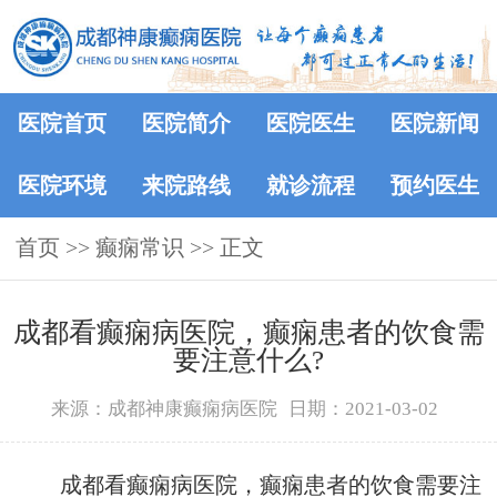
医院首页
医院简介
医院医生
医院新闻
医院环境
来院路线
就诊流程
预约医生
首页
>>
癫痫常识
>> 正文
成都看癫痫病医院，癫痫患者的饮食需
要注意什么?
来源：成都神康癫痫病医院
日期：2021-03-02
成都看癫痫病医院，癫痫患者的饮食需要注