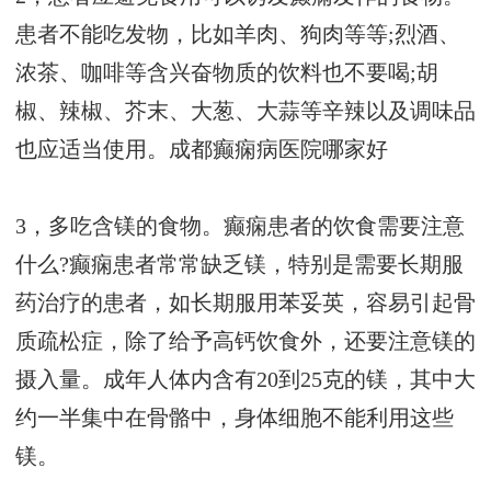
患者不能吃发物，比如羊肉、狗肉等等;烈酒、
浓茶、咖啡等含兴奋物质的饮料也不要喝;胡
椒、辣椒、芥末、大葱、大蒜等辛辣以及调味品
也应适当使用。
成都癫痫病医院哪家好
3，多吃含镁的食物。癫痫患者的饮食需要注意
什么?癫痫患者常常缺乏镁，特别是需要长期服
药治疗的患者，如长期服用苯妥英，容易引起骨
质疏松症，除了给予高钙饮食外，还要注意镁的
摄入量。成年人体内含有20到25克的镁，其中大
约一半集中在骨骼中，身体细胞不能利用这些
镁。