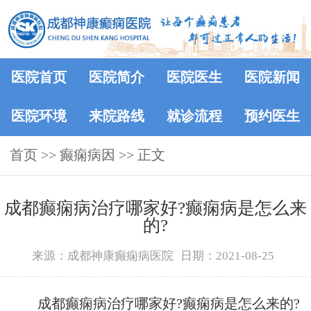
医院首页
医院简介
医院医生
医院新闻
医院环境
来院路线
就诊流程
预约医生
首页
>> 癫痫病因 >> 正文
成都癫痫病治疗哪家好?癫痫病是怎么来
的?
来源：成都神康癫痫病医院
日期：2021-08-25
成都癫痫病治疗哪家好?癫痫病是怎么来的?