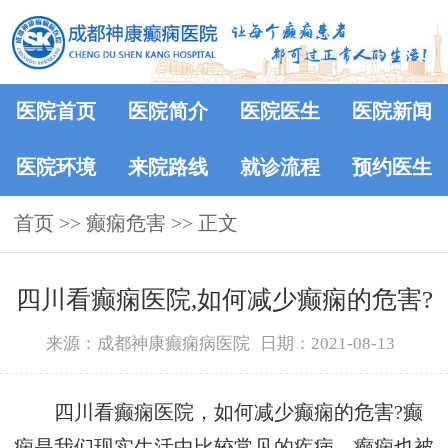
医院首页
医院简介
医院医生
医院新闻
医院环境
来院路线
就诊流程
预约医生
首页
>> 癫痫危害 >> 正文
四川看癫痫医院,如何减少癫痫的危害?
来源：成都神康癫痫病医院
日期：2021-08-13
四川看癫痫医院，如何减少癫痫的危害?癫
痫是我们现实生活中比较常见的疾病，癫痫也被