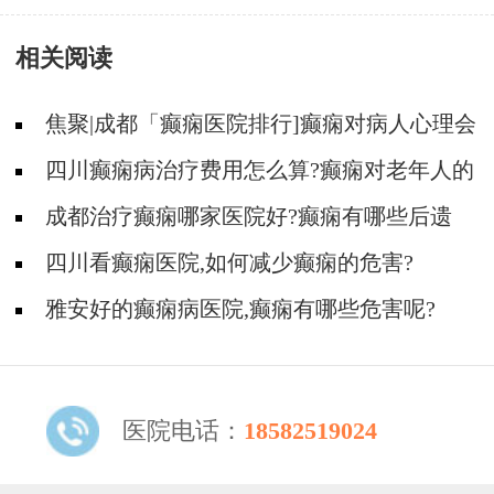
大概是多少?
相关阅读
焦聚|成都「癫痫医院排行]癫痫对病人心理会
有何影响?
四川癫痫病治疗费用怎么算?癫痫对老年人的
危害有哪些?
成都治疗癫痫哪家医院好?癫痫有哪些后遗
症?
四川看癫痫医院,如何减少癫痫的危害?
雅安好的癫痫病医院,癫痫有哪些危害呢?
医院电话：
18582519024