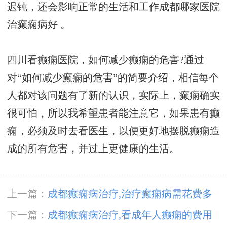
迟钝，还会影响正常的生活和工作
成都哪家医院
治癫痫病好
。
四川看癫痫医院，如何减少癫痫的危害?通过
对“如何减少癫痫的危害”的简要介绍，相信每个
人都对该问题有了新的认识，实际上，癫痫确实
很可怕，所以我希望患者能注意它，如果患有癫
痫，必须及时去看医生，以便更好地摆脱癫痫造
成的所有危害，并过上更健康的生活。
上一篇：
成都癫痫病治疗,治疗癫痫病需花费多
少呢?
下一篇：
成都癫痫病治疗,看成年人癫痫的费用