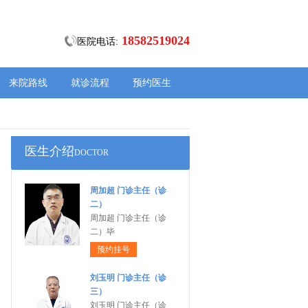
18582519024
医院电话:
来院路线
就诊流程
预约医生
医生介绍
DOCTOR
周加超 门诊主任（诊
二）
周加超 门诊主任（诊
二）毕
预约挂号
刘玉明 门诊主任（诊
三）
刘玉明 门诊主任（诊