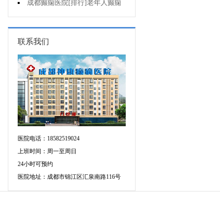
癫痫的重要性?
成都癫痫医院[排行]老年人癫痫
发作时应该怎么办?
联系我们
医院电话：18582519024
上班时间：周一至周日
24小时可预约
医院地址：成都市锦江区汇泉南路116号