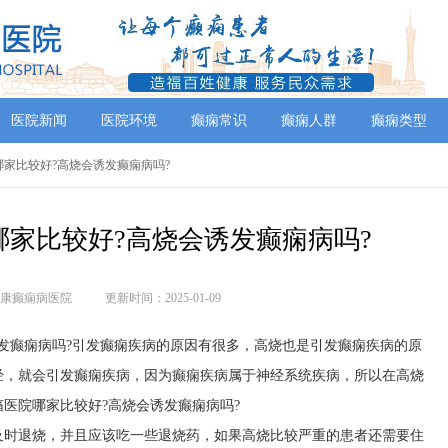
医院新闻
医院环境
癫痫常识
癫痫人群
癫痫类型
院哪家比较好?高烧会诱发癫痫病吗?
家比较好?高烧会诱发癫痫病吗?
康癫痫病医院
更新时间：2025-01-09
发癫痫病吗?引发癫痫疾病的原因有很多，高烧也是引发癫痫疾病的原
经，就会引发癫痫疾病，因为癫痫疾病属于神经系统疾病，所以在高烧
医院哪家比较好?高烧会诱发癫痫病吗?
及时退烧，并且应该吃一些退烧药，如果高烧比较严重的患者还需要住