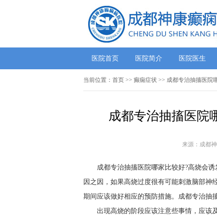
医院首页
医院简介
医院医生
当前位置：
首页
>> 癫痫症状 >> 成都专治抽搐医
成都专治抽搐医院哪
来源：成都神
成都专治抽搐医院哪家比较好?高烧会诱
因之因，如果高烧过度很有可能刺激脑部神
期间应该做好相应的预防措施。成都专治抽搐
出现高烧的阶段应该注意些事情，应该